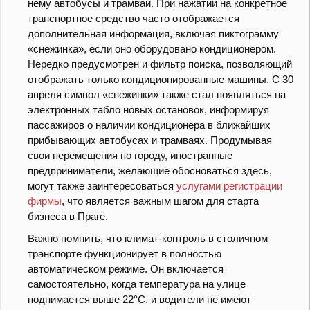
нему автобусы и трамваи. При нажатии на конкретное
транспортное средство часто отображается
дополнительная информация, включая пиктограмму
«снежинка», если оно оборудовано кондиционером.
Нередко предусмотрен и фильтр поиска, позволяющий
отображать только кондиционированные машины. С 30
апреля символ «снежинки» также стал появляться на
электронных табло новых остановок, информируя
пассажиров о наличии кондиционера в ближайших
прибывающих автобусах и трамваях. Продумывая
свои перемещения по городу, иностранные
предприниматели, желающие обосноваться здесь,
могут также заинтересоваться
услугами регистрации
фирмы
, что является важным шагом для старта
бизнеса в Праге.
Важно помнить, что климат-контроль в столичном
транспорте функционирует в полностью
автоматическом режиме. Он включается
самостоятельно, когда температура на улице
поднимается выше 22°C, и водители не имеют