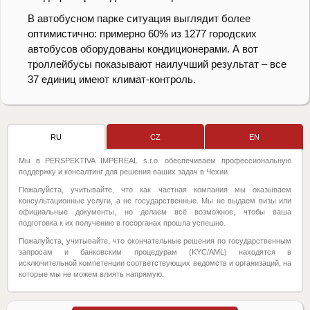
В автобусном парке ситуация выглядит более
оптимистично: примерно 60% из 1277 городских
автобусов оборудованы кондиционерами. А вот
троллейбусы показывают наилучший результат – все
37 единиц имеют климат-контроль.
RU
CZ
EN
Мы в PERSPEKTIVA IMPEREAL s.r.o. обеспечиваем профессиональную
поддержку и консалтинг для решения ваших задач в Чехии.
Пожалуйста, учитывайте, что как частная компания мы оказываем
консультационные услуги, а не государственные. Мы не выдаем визы или
официальные документы, но делаем всё возможное, чтобы ваша
подготовка к их получению в госорганах прошла успешно.
Пожалуйста, учитывайте, что окончательные решения по государственным
запросам и банковским процедурам (KYC/AML) находятся в
исключительной компетенции соответствующих ведомств и организаций, на
которые мы не можем влиять напрямую.