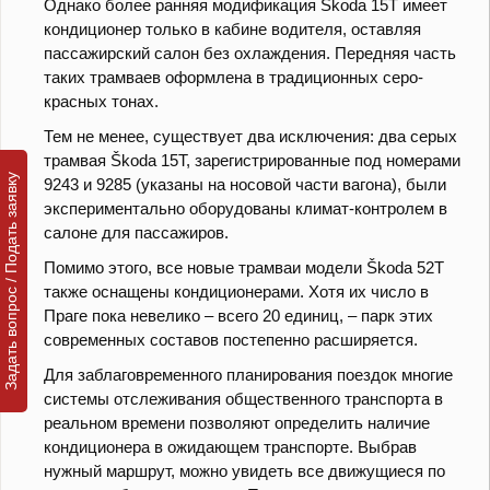
Однако более ранняя модификация Škoda 15T имеет
кондиционер только в кабине водителя, оставляя
пассажирский салон без охлаждения. Передняя часть
таких трамваев оформлена в традиционных серо-
красных тонах.
Тем не менее, существует два исключения: два серых
трамвая Škoda 15T, зарегистрированные под номерами
Задать вопрос / Подать заявку
9243 и 9285 (указаны на носовой части вагона), были
экспериментально оборудованы климат-контролем в
салоне для пассажиров.
Помимо этого, все новые трамваи модели Škoda 52T
также оснащены кондиционерами. Хотя их число в
Праге пока невелико – всего 20 единиц, – парк этих
современных составов постепенно расширяется.
Для заблаговременного планирования поездок многие
системы отслеживания общественного транспорта в
реальном времени позволяют определить наличие
кондиционера в ожидающем транспорте. Выбрав
нужный маршрут, можно увидеть все движущиеся по