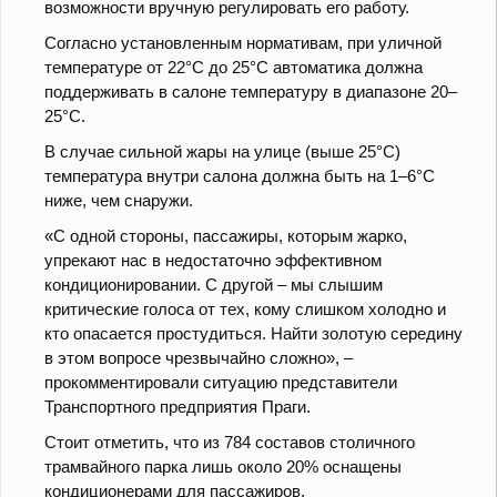
возможности вручную регулировать его работу.
Согласно установленным нормативам, при уличной
температуре от 22°C до 25°C автоматика должна
поддерживать в салоне температуру в диапазоне 20–
25°C.
В случае сильной жары на улице (выше 25°C)
температура внутри салона должна быть на 1–6°C
ниже, чем снаружи.
«С одной стороны, пассажиры, которым жарко,
упрекают нас в недостаточно эффективном
кондиционировании. С другой – мы слышим
критические голоса от тех, кому слишком холодно и
кто опасается простудиться. Найти золотую середину
в этом вопросе чрезвычайно сложно», –
прокомментировали ситуацию представители
Транспортного предприятия Праги.
Стоит отметить, что из 784 составов столичного
трамвайного парка лишь около 20% оснащены
кондиционерами для пассажиров.