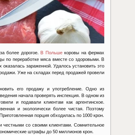
 за более дорогое.
В Польше
коровы на фермах
ы по переработке мяса вместе со здоровыми. В
х оказалась зараженной. Удалось установить это
 продажи. Уже на складах перед продажей провели
новить его продажу и употребление. Одно из
аведения начала проверять инспекция. В одном из
товили и подавали клиентам как аргентинское.
твенная и экологически более чистая. Поэтому
Приготовленная порция обходилась по 1000 крон.
ли честными со своими клиентами. Сомнительное
трономические штрафы до 50 миллионов крон.