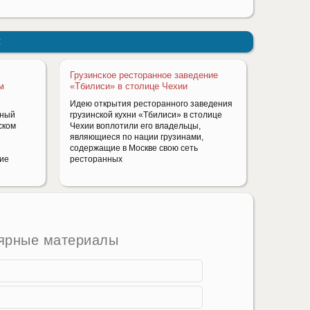
:
Грузинское ресторанное заведение
м
«Тбилиси» в столице Чехии
Идею открытия ресторанного заведения
нный
грузинской кухни «Тбилиси» в столице
ском
Чехии воплотили его владельцы,
являющиеся по нации грузинами,
содержащие в Москве свою сеть
шие
ресторанных
ярные материалы