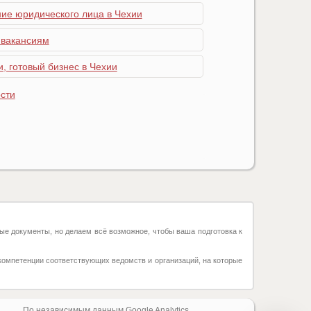
ние юридического лица в Чехии
 вакансиям
, готовый бизнес в Чехии
сти
ые документы, но делаем всё возможное, чтобы ваша подготовка к
компетенции соответствующих ведомств и организаций, на которые
По независимым данным Google Analytics.