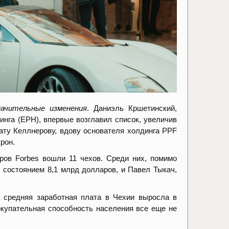
начительные изменения
. Даниэль Кршетинский,
нга (EPH), впервые возглавил список, увеличив
нату Келлнерову, вдову основателя холдинга PPF
рон.
ров Forbes вошли 11 чехов. Среди них, помимо
 состоянием 8,1 млрд долларов, и Павел Тыкач,
а средняя заработная плата в Чехии выросла в
купательная способность населения все еще не