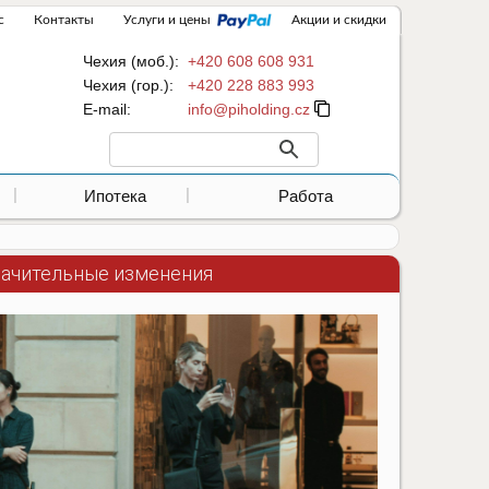
с
Контакты
Услуги и цены
Акции и скидки
Чехия (моб.):
+420 608 608 931
Чехия (гор.):
+420 228 883 993
Е-mail:
Ипотека
Работа
значительные изменения