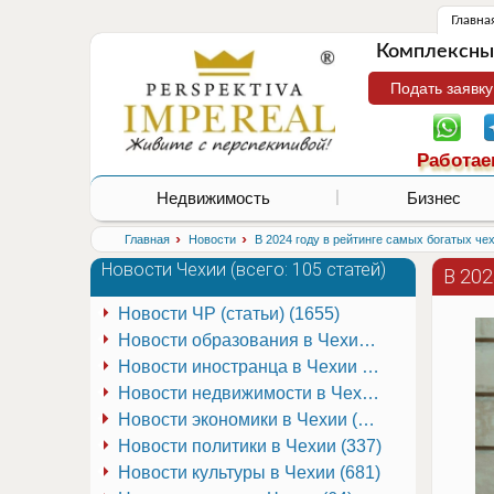
Главна
Комплексные
Подать заявку
Работае
Недвижимость
Бизнес
›
›
Главная
Новости
В 2024 году в рейтинге самых богатых ч
Новости Чехии (
всего: 105 статей
)
В 20
Новости ЧР (статьи) (1655)
Новости образования в Чехии (251)
Новости иностранца в Чехии (223)
Новости недвижимости в Чехии (337)
Новости экономики в Чехии (941)
Новости политики в Чехии (337)
Новости культуры в Чехии (681)