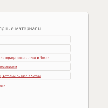
ярные материалы
ние юридического лица в Чехии
 вакансиям
, готовый бизнес в Чехии
сти