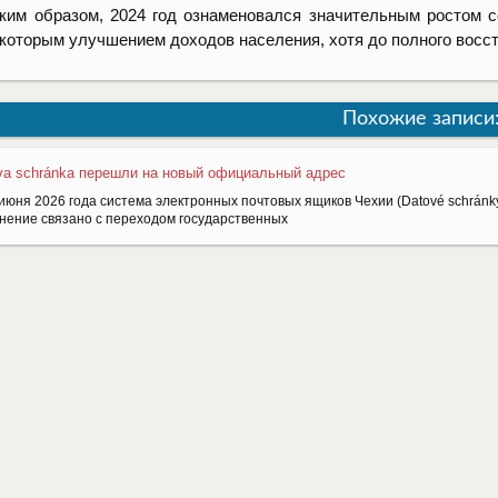
ким образом, 2024 год ознаменовался значительным ростом 
которым улучшением доходов населения, хотя до полного восст
Похожие записи
va schránkа перешли на новый официальный адрес
июня 2026 года система электронных почтовых ящиков Чехии (Datové schránky
нение связано с переходом государственных