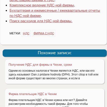
Комплексное ведение НДС-ной фирмы
.
Бухгалтерия и ежемесячные / ежеквартальные отчеты
по НДС-ной фирме
.
Поиск расходов для НДС-ной фирмы.
МЕТКИ:
НДС
ФИРМА С НДС
Похожие записи:
Получение НДС для фирмы в Чехии, сроки
Одним из основных налогов в Чехии является НДС, или как его
здесь называют Dan z pridane hodnoty (DPH). Этот сбор в той или
иной форме существует во многих странах, и если в
Фирма плательщик НДС в Чехии
Фирма плательщик НДС в Чехии нужна или нет? Давайте
рассмотрим необходимость такой фирмы. Для того чтобы