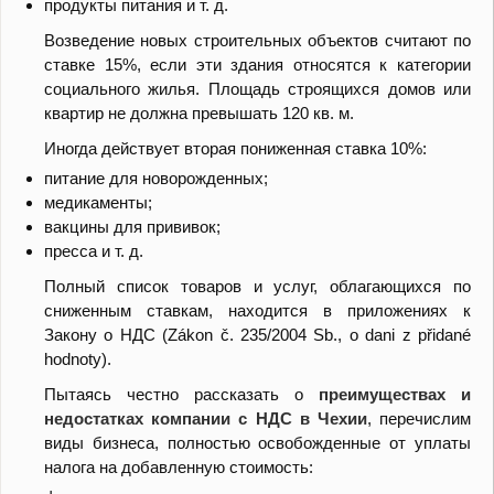
продукты питания и т. д.
Возведение новых строительных объектов считают по
ставке 15%, если эти здания относятся к категории
социального жилья. Площадь строящихся домов или
квартир не должна превышать 120 кв. м.
Иногда действует вторая пониженная ставка 10%:
питание для новорожденных;
медикаменты;
вакцины для прививок;
пресса и т. д.
Полный список товаров и услуг, облагающихся по
сниженным ставкам, находится в приложениях к
Закону о НДС (Zákon č. 235/2004 Sb., o dani z přidané
hodnoty).
Пытаясь честно рассказать о
преимуществах и
недостатках компании с НДС в Чехии
, перечислим
виды бизнеса, полностью освобожденные от уплаты
налога на добавленную стоимость: