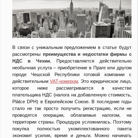
В связи с уникальным предложением в статье будут
рассмотрены
преимущества и недостатки фирмы с
НДС в Чехии.
Предоставляется
действительно
необычная услуга – приобретение в Праге или другом
городе Чешской Республики готовой компании с
действительным
VAT-номером
. Это юридическое лицо,
которое ниже рассматривается в качестве
плательщика НДС (налога на добавленную стоимость,
Plátce DPH) в Европейском Союзе. В последние годы
стало не так просто получить регистрацию, если не
проводятся операции, облагаемые налогом, на
территории страны. Процедура усложнилась. Поэтому
покупка полностью укомплектованного пакета
экономит усилия, время и деньги. Можно начинать