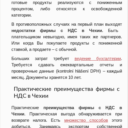
готовые продукты реализуются с пониженным
процентом, либо относятся к освобожденной
категории.
В противоположных случаях на первый план выходят
недостатки фирмы с НДС в Чехии.
Быть
плательщиком невыгодно, имея таких же партнеров.
Или когда Вы покупаете продукты с пониженной
ставкой, а продаете – с обычной.
Больших затрат требует
ведение бухгалтерии
.
Требуется сдавать ежеквартальные отчеты и
проверочные данные (kontrolní hlášení DPH) – каждый
месяц. Документы хранятся 10 лет.
Практические преимущества фирмы с
НДС в Чехии
Практические
преимущества фирмы с НДС в
Чехии
.
Практическая выгода обнаруживается при
возврате налога. Есть
множество способов
этого
добиться. Занимаясь экспортом собственной