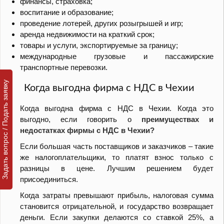
финансы, страховка;
воспитание и образование;
проведение лотерей, других розыгрышей и игр;
аренда недвижимости на краткий срок;
товары и услуги, экспортируемые за границу;
международные грузовые и пассажирские
транспортные перевозки.
Задать вопрос / Подать заявку
Когда выгодна фирма с НДС в Чехии
Когда выгодна фирма с НДС в Чехии.
Когда это
выгодно, если говорить о
преимуществах и
недостатках фирмы с НДС в Чехии?
Если большая часть поставщиков и заказчиков – такие
же налогоплательщики, то платят взнос только с
разницы в цене. Лучшим решением будет
присоединиться.
Когда затраты превышают прибыль, налоговая сумма
становится отрицательной, и государство возвращает
деньги.
Если закупки делаются со ставкой 25%, а