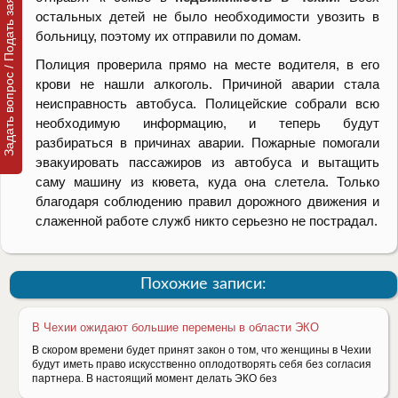
Задать вопрос / Подать заявку
остальных детей не было необходимости увозить в
больницу, поэтому их отправили по домам.
Полиция проверила прямо на месте водителя, в его
крови не нашли алкоголь. Причиной аварии стала
неисправность автобуса. Полицейские собрали всю
необходимую информацию, и теперь будут
разбираться в причинах аварии. Пожарные помогали
эвакуировать пассажиров из автобуса и вытащить
саму машину из кювета, куда она слетела. Только
благодаря соблюдению правил дорожного движения и
слаженной работе служб никто серьезно не пострадал.
Похожие записи:
В Чехии ожидают большие перемены в области ЭКО
В скором времени будет принят закон о том, что женщины в Чехии
будут иметь право искусственно оплодотворять себя без согласия
партнера. В настоящий момент делать ЭКО без