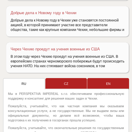
Добрые дела к Новому году в Чехии
Добрые дела к Новому году в Чехии уже становятся постоянной
акцией, в которой принимают участие все представители
общества, такие как крупные компании Чехии, небольшие фирмы и
Через Чехию проедут на учения военные из США
В этом году через Чехию проедут на учения военные из США. В
европейских странах черноморского побережья будут происходить
учения НАТО. На них стягивают войска союзников, в том
RU
CZ
EN
Мы в PERSPEKTIVA IMPEREAL s.r.o. обеспечиваем профессиональную
поддержку и консалтинг для решения ваших задач в Чехии.
Пожалуйста, учитывайте, что как частная компания мы оказываем
консультационные услуги, а не государственные. Мы не выдаем визы или
официальные документы, но делаем всё возможное, чтобы ваша
подготовка к их получению в госорганах прошла успешно.
Пожалуйста, учитывайте, что окончательные решения по государственным