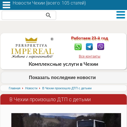
Новости Чехии (
всего: 105 статей
)
Работаем 23-й год
Все контакты
Комплексные услуги в Чехии
Показать последние новости
›
›
Главная
Новости
В Чехии произошло ДТП с детьми
В Чехии произошло ДТП с детьми