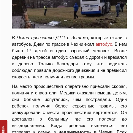
В Чехии произошло ДТП с детьми
, которые ехали в
автобусе. Днем по трассе в Чехии ехал
автобус
. В нем
было 17 детей и один взрослый человек. Возле
деревни на трассе автобус съехал с дороги и врезался
в дерево. Только благодаря тому, что водитель
соблюдал правила дорожного движения и не превысил
скорость, дети получили легкие травмы.
На место происшествия оперативно приехали скорая,
полиция и спасатели. Медики оказали помощь детям,
они больше испугались, чем пострадали. Один
ребенок получил более серьезные травмы, его
эвакуировали с места происшествия вертолетом. Он
доставлен в больницу, где его полечат до
выздоровления. Когда ребенок вылечится, его
отправят к семье в
недвижимость в Чехии
. Всех