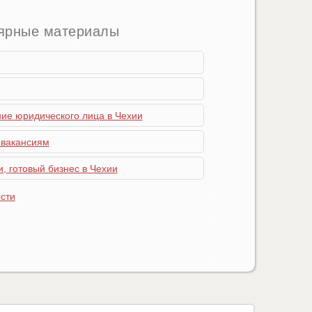
ярные материалы
ние юридического лица в Чехии
 вакансиям
, готовый бизнес в Чехии
сти