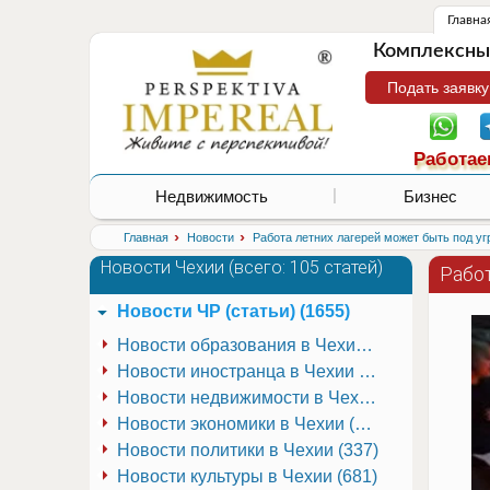
Главна
Комплексные
Подать заявку
Работае
Недвижимость
Бизнес
›
›
Главная
Новости
Работа летних лагерей может быть под уг
Новости Чехии (
всего: 105 статей
)
Работ
Новости ЧР (статьи) (1655)
Новости образования в Чехии (251)
Новости иностранца в Чехии (223)
Новости недвижимости в Чехии (337)
Новости экономики в Чехии (941)
Новости политики в Чехии (337)
Новости культуры в Чехии (681)