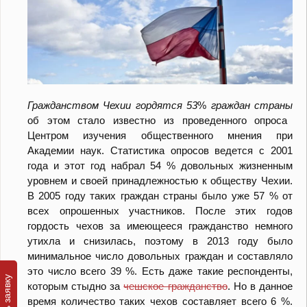
Гражданством
Чехии
гордятся
53
%
граждан
страны
об этом стало известно из проведенного опроса
Центром изучения общественного мнения при
Академии наук. Статистика опросов ведется с 2001
года и этот год набрал 54 % довольных жизненным
уровнем и своей принадлежностью к обществу Чехии.
В 2005 году таких граждан страны было уже 57 % от
всех опрошенных участников. После этих годов
гордость чехов за имеющееся гражданство немного
утихла и снизилась, поэтому в 2013 году было
минимальное число довольных граждан и составляло
это число всего 39 %. Есть даже такие респонденты,
которым стыдно за
чешское гражданство
. Но в данное
время количество таких чехов составляет всего 6 %.