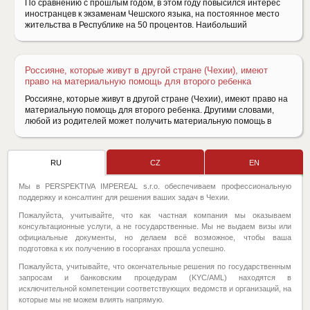
По сравнению с прошлым годом, в этом году повысился интерес
иностранцев к экзаменам Чешского языка, на постоянное место
жительства в Республике на 50 процентов. Наибольший
Россияне, которые живут в другой стране (Чехии), имеют
право на материальную помощь для второго ребенка
Россияне, которые живут в другой стране (Чехии), имеют право на
материальную помощь для второго ребенка. Другими словами,
любой из родителей может получить материальную помощь в
RU
CZ
EN
Мы в PERSPEKTIVA IMPEREAL s.r.o. обеспечиваем профессиональную
поддержку и консалтинг для решения ваших задач в Чехии.
Пожалуйста, учитывайте, что как частная компания мы оказываем
консультационные услуги, а не государственные. Мы не выдаем визы или
официальные документы, но делаем всё возможное, чтобы ваша
подготовка к их получению в госорганах прошла успешно.
Пожалуйста, учитывайте, что окончательные решения по государственным
запросам и банковским процедурам (KYC/AML) находятся в
исключительной компетенции соответствующих ведомств и организаций, на
которые мы не можем влиять напрямую.