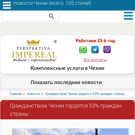
Новости Чехии (
всего: 105 статей
)
Работаем 23-й год
Все контакты
Комплексные услуги в Чехии
Показать последние новости
›
›
Главная
Новости
Гражданством Чехии гордятся 53% граждан страны
Гражданством Чехии гордятся 53% граждан
страны