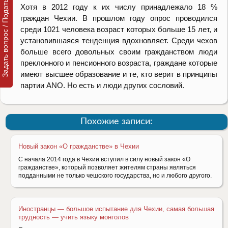
Задать вопрос / Подать заявку
Хотя в 2012 году к их числу принадлежало 18 %
граждан Чехии. В прошлом году опрос проводился
среди 1021 человека возраст которых больше 15 лет, и
установившаяся тенденция вдохновляет. Среди чехов
больше всего довольных своим гражданством люди
преклонного и пенсионного возраста, граждане которые
имеют высшее образование и те, кто верит в принципы
партии ANO. Но есть и люди других сословий.
Похожие записи:
Новый закон «О гражданстве» в Чехии
С начала 2014 года в Чехии вступил в силу новый закон «О
гражданстве», который позволяет жителям страны являться
подданными не только чешского государства, но и любого другого.
Иностранцы — большое испытание для Чехии, самая большая
трудность — учить языку монголов