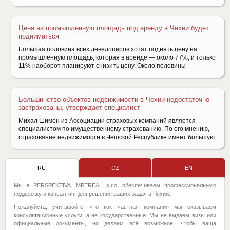
Цена на промышленную площадь под аренду в Чехии будет
подниматься
Большая половина всех девелоперов хотят поднять цену на
промышленную площадь, которая в аренде — около 77%, и только
11% наоборот планируют снизить цену. Около половины
Большинство объектов недвижимости в Чехии недостаточно
застрахованы, утверждает специалист
Mихал Шимон из Ассоциации страховых компаний является
специалистом по имущественному страхованию. По его мнению,
страхование недвижимости в Чешской Республике имеет большую
RU
CZ
EN
Мы в PERSPEKTIVA IMPEREAL s.r.o. обеспечиваем профессиональную
поддержку и консалтинг для решения ваших задач в Чехии.
Пожалуйста, учитывайте, что как частная компания мы оказываем
консультационные услуги, а не государственные. Мы не выдаем визы или
официальные документы, но делаем всё возможное, чтобы ваша