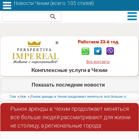
Новости Чехии (
всего: 105 статей
)
Работаем 23-й год
Все контакты
Комплексные услуги в Чехии
Показать последние новости
›
›
Главная
Новости
Рынок аренды в Чехии продолжает меняться: всё больше людей рассматривают для жизни не столицу, а региональные города
Рынок аренды в Чехии продолжает меняться:
всё больше людей рассматривают для жизни
не столицу, а региональные города