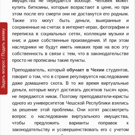
имущества не передается вообще. Человек может
купить биткоины, которые возрастают в цене, но при
этом после его смерти они не достанутся его родным.
Также это могут быть деньги, выигранные и
сохраненные на счетах в интернет-играх, фотографии и
Задать вопрос / Подать заявку
переписка в социальных сетях, коллекции музыки и
книг, и даже собственные произведения. И при этом
наследники не будут иметь никаких прав на всю эту
собственность в связи с тем, что в законодательстве
просто не прописаны такие пункты.
Преподаватель, который
обучает в Чехии
студентов,
говорит о том, что в стране регулируется наследование
даже домашнего скота. В то же время виртуальные
деньги, которые могут достигать десятков тысяч крон,
не передаются никак. Поэтому преподаватели-юристы
одного из университетов Чешской Республики взялись
за решение этой проблемы. Они хотят рассмотреть
вопрос о наследовании виртуального имущества,
чтобы предложить варианты поправок к
законодательству и усовершенствовать его с учетом