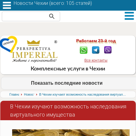
Новости Чехии (
всего: 105 статей
)
Работаем 23-й год
Все контакты
Комплексные услуги в Чехии
Показать последние новости
›
›
Главная
Новости
В Чехии изучают возможность наследования виртуального имущества
В Чехии изучают возможность наследования
виртуального имущества