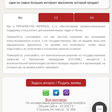
один из самых больших интернет магазинов, который продает
RU
CZ
EN
Мы в PERSPEKTIVA IMPEREAL s.r.o. обеспечиваем профессиональную
поддержку и консалтинг для решения ваших задач в Чехии.
Пожалуйста, учитывайте, что как частная компания мы оказываем
консультационные услуги, а не государственные. Мы не выдаем визы или
официальные документы, но делаем всё возможное, чтобы ваша
подготовка к их получению в госорганах прошла успешно.
Пожалуйста, учитывайте, что окончательные решения по государственным
запросам и банковским процедурам (KYC/AML) находятся в
исключительной компетенции соответствующих ведомств и организаций, на
которые мы не можем влиять напрямую.
Задать вопрос / Подать заявку
Все контакты
По независимым данным Google Analytics.
Объем сайта -
10.326
Гб
Страниц А4 текста -
11 368