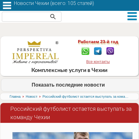
Новости Чехии (
всего: 105 статей
)
Работаем 23-й год
Все контакты
Комплексные услуги в Чехии
Показать последние новости
›
›
Главная
Новости
Российский футболист остается выступать за команду Чехии
Российский футболист остается выступать за
команду Чехии