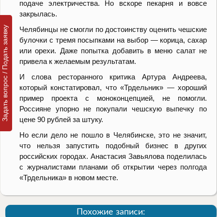
подаче электричества. Но вскоре пекарня и вовсе
закрылась.
Задать вопрос / Подать заявку
Челябинцы не смогли по достоинству оценить чешские
булочки с тремя посыпками на выбор — корица, сахар
или орехи. Даже попытка добавить в меню салат не
привела к желаемым результатам.
И слова ресторанного критика Артура Андреева,
который констатировал, что «Трдельник» — хороший
пример проекта с моноконцепцией, не помогли.
Россияне упорно не покупали чешскую выпечку по
цене 90 рублей за штуку.
Но если дело не пошло в Челябинске, это не значит,
что нельзя запустить подобный бизнес в других
российских городах. Анастасия Завьялова поделилась
с журналистами планами об открытии через полгода
«Трдельника» в новом месте.
Похожие записи: