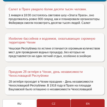
Салют в Праге увидело более десяти тысяч человек.
1 января в 18:00 состоялось световое шоу «Злата Прага», оно
продолжалось ровно 900 секунд, как и планировали организаторы.
Фейерверк смогли посмотреть десятки тысяч людей. Салют
Изобилие бассейнов и водоемов, охватывающих скромную
территорию Чехии
Чешская Республика по истине отличается огромным количеством
мест для проведения водных процедур, без которых не
представляется ни один летний отдых, особенно в знойную
Праздник 28 октября в Чехии, день независимости
Чехословацкой Республики
28 октября проходит в Чехии праздник – День независимости
Чехословацкой Республики. В 1918 году в Праге на площади
Вацлавской было оглашено о независимости Чехословацкой
RU
CZ
EN