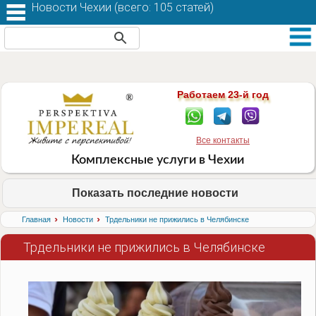
Новости Чехии (
всего: 105 статей
)
Работаем 23-й год
Все контакты
Комплексные услуги в Чехии
Показать последние новости
›
›
Главная
Новости
Трдельники не прижились в Челябинске
Трдельники не прижились в Челябинске