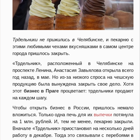
Трдельники не прижились в Челябинске
, и пекарню с
этими любимыми чехами вкусняшками в самом центре
города пришлось закрыть.
«Трдельник», расположенный в Челябинске на
проспекте Ленина, Анастасия Завьялова открыла всего
год назад, в мае. Но из-за низкого спроса на чешскую
продукцию была вынуждена закрыть свое дело. Хотя
этот
бизнес в Праге
процветает: трдельники продают
на каждом шагу.
Чтобы открыть бизнес в России, пришлось немало
вложиться. Только одна печь для их
выпечки
потянула
на 1 млн. рублей. И, тем не менее, пекарню закрыли.
Вначале «Трдельник» приостановил на несколько дней
работу в декабре. Тогда это связывали с перебоями в