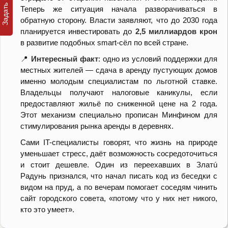
Теперь же ситуация начала разворачиваться в
обратную сторону. Власти заявляют, что до 2030 года
планируется инвестировать до
2,5 миллиардов крон
в развитие подобных smart-сёл по всей стране.
📍
Интересный факт
: одно из условий поддержки для
местных жителей — сдача в аренду пустующих домов
именно молодым специалистам по льготной ставке.
Владельцы получают налоговые каникулы, если
предоставляют жильё по сниженной цене на 2 года.
Этот механизм специально прописан Минфином для
стимулирования рынка аренды в деревнях.
Сами IT-специалисты говорят, что жизнь на природе
уменьшает стресс, даёт возможность сосредоточиться
и стоит дешевле. Один из переехавших в Златú
Радунь признался, что начал писать код из беседки с
видом на пруд, а по вечерам помогает соседям чинить
сайт городского совета, «потому что у них нет никого,
кто это умеет».