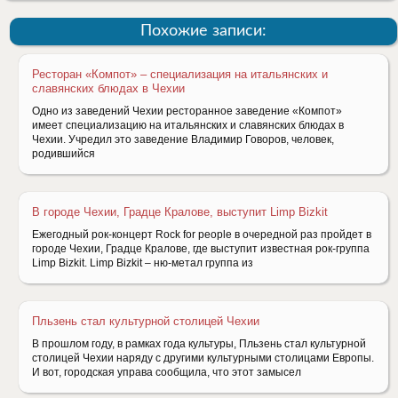
Похожие записи:
Ресторан «Компот» – специализация на итальянских и
славянских блюдах в Чехии
Одно из заведений Чехии ресторанное заведение «Компот»
имеет специализацию на итальянских и славянских блюдах в
Чехии. Учредил это заведение Владимир Говоров, человек,
родившийся
В городе Чехии, Градце Кралове, выступит Limp Bizkit
Ежегодный рок-концерт Rock for people в очередной раз пройдет в
городе Чехии, Градце Кралове, где выступит известная рок-группа
Limp Bizkit. Limp Bizkit – ню-метал группа из
Пльзень стал культурной столицей Чехии
В прошлом году, в рамках года культуры, Пльзень стал культурной
столицей Чехии наряду с другими культурными столицами Европы.
И вот, городская управа сообщила, что этот замысел