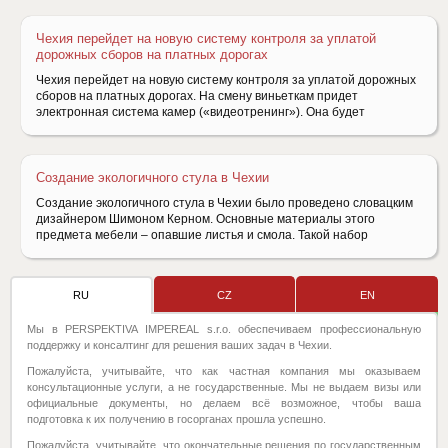
Чехия перейдет на новую систему контроля за уплатой
дорожных сборов на платных дорогах
Чехия перейдет на новую систему контроля за уплатой дорожных
сборов на платных дорогах. На смену виньеткам придет
электронная система камер («видеотренинг»). Она будет
Создание экологичного стула в Чехии
Создание экологичного стула в Чехии было проведено словацким
дизайнером Шимоном Керном. Основные материалы этого
предмета мебели – опавшие листья и смола. Такой набор
RU
CZ
EN
Мы в PERSPEKTIVA IMPEREAL s.r.o. обеспечиваем профессиональную
поддержку и консалтинг для решения ваших задач в Чехии.
Пожалуйста, учитывайте, что как частная компания мы оказываем
консультационные услуги, а не государственные. Мы не выдаем визы или
официальные документы, но делаем всё возможное, чтобы ваша
подготовка к их получению в госорганах прошла успешно.
Пожалуйста, учитывайте, что окончательные решения по государственным