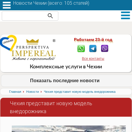
Новости Чехии (
всего: 105 статей
)
Работаем 23-й год
Все контакты
Комплексные услуги в Чехии
Показать последние новости
›
›
Главная
Новости
Чехия представит новую модель внедорожника
Чехия представит новую модель
внедорожника