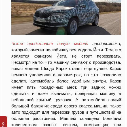
Чехия представит новую модель
внедорожника
,
который заменит полюбившуюся модель Йети. Тем, кто
является фанатом Йети, не стоит переживать.
Несмотря на то, что машину снимают с производства,
новая модель Шкода Карок станет еще лучше. Карок
немного увеличили в параметрах, но это позволило
сделать автомобиль более удобным внутри. Карок
имеет пять посадочных мест, три задних можно
сдвигать и даже вынимать, превращая машину в
небольшой крытый грузовик. У автомобиля самый
большой багажник среди своего класса машин, такое
авто подходит для перевозки грузов и путешествий на
большие расстояния. Машина оснащена большим
количеством разных систем, помогающих при