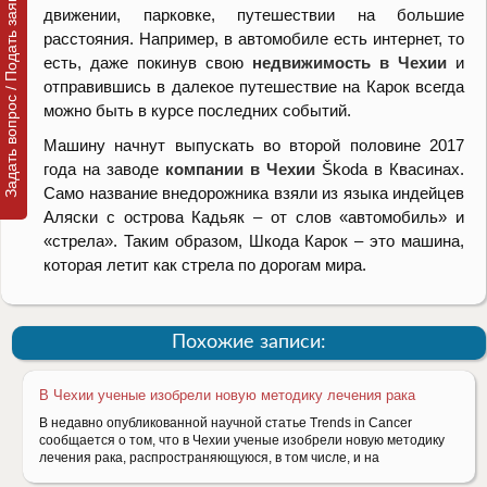
Задать вопрос / Подать заявку
движении, парковке, путешествии на большие
расстояния. Например, в автомобиле есть интернет, то
есть, даже покинув свою
недвижимость в Чехии
и
отправившись в далекое путешествие на Карок всегда
можно быть в курсе последних событий.
Машину начнут выпускать во второй половине 2017
года на заводе
компании в Чехии
Škoda в Квасинах.
Само название внедорожника взяли из языка индейцев
Аляски с острова Кадьяк – от слов «автомобиль» и
«стрела». Таким образом, Шкода Карок – это машина,
которая летит как стрела по дорогам мира.
Похожие записи:
В Чехии ученые изобрели новую методику лечения рака
В недавно опубликованной научной статье Trends in Cancer
сообщается о том, что в Чехии ученые изобрели новую методику
лечения рака, распространяющуюся, в том числе, и на