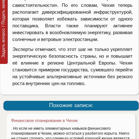
Задать вопрос / Подать заявку
самостоятельности». По его словам, Чехия теперь
располагает диверсифицированной инфраструктурой,
которая позволяет избежать зависимости от одного
поставщика. Власти также планируют активнее
инвестировать в возобновляемую энергетику, развивая
солнечные и ветровые электростанции.
Эксперты отмечают, что этот шаг не только укрепляет
энергетическую безопасность страны, но и повышает
её влияние в регионе Центральной Европы. Чехия
становится примером государства, сумевшего перейти
на устойчивые альтернативные источники без резкого
роста внутренних цен на топливо.
Похожие записи:
Финансовое планирование в Чехии
. Но если не иметь элементарных навыков финансового
планирования в Чехии, можно остаться у разбитого корыта. Никто
не станет спорить, что одним из условий хорошей жизни является