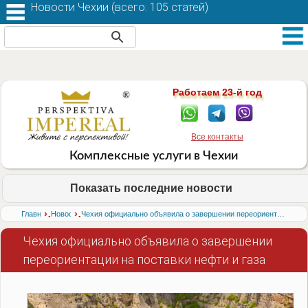
Новости Чехии (
всего: 105 статей
)
Работаем 23-й год
Все контакты
Комплексные услуги в Чехии
Показать последние новости
›
›
Главная
Новости
Чехия официально объявила о завершении переориентации на поставки нефти и газа
Чехия официально объявила о завершении
переориентации на поставки нефти и газа