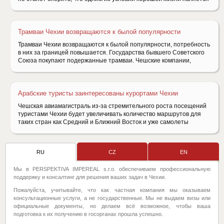
Трамваи Чехии возвращаются к былой популярности
Трамваи Чехии возвращаются к былой популярности, потребность
в них за границей повышается. Государства бывшего Советского
Союза покупают подержанные трамваи. Чешские компании,
Арабские туристы заинтересованы курортами Чехии
Чешская авиамагистраль из-за стремительного роста посещений
туристами Чехии будет увеличивать количество маршрутов для
таких стран как Средний и Ближний Восток и уже самолеты
RU
CZ
EN
Мы в PERSPEKTIVA IMPEREAL s.r.o. обеспечиваем профессиональную
поддержку и консалтинг для решения ваших задач в Чехии.
Пожалуйста, учитывайте, что как частная компания мы оказываем
консультационные услуги, а не государственные. Мы не выдаем визы или
официальные документы, но делаем всё возможное, чтобы ваша
подготовка к их получению в госорганах прошла успешно.