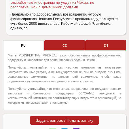
Безработные иностранцы не уедут из Чехии, не
расплатившись с домашними долгами
Программой по добровольному возвращению, которую
финансировала Чешская Республика в прошлом году, пользуется
чуть более 2000 иностранцев. Работу в Чешской Республике,
однако, по
RU
CZ
EN
Мы в PERSPEKTIVA IMPEREAL s.r.o. обеспечиваем профессиональную
поддержку и консалтинг для решения ваших задач в Чехии.
Пожалуйста, учитывайте, что как частная компания мы оказываем
консультационные услуги, а не государственные. Мы не выдаем визы или
официальные документы, но делаем всё возможное, чтобы ваша
подготовка к их получению в госорганах прошла успешно.
Пожалуйста, учитывайте, что окончательные решения по государственным
запросам и банковским процедурам (KYC/AML) находятся в
исключительной компетенции соответствующих ведомств и организаций, на
которые мы не можем влиять напрямую.
Задать вопрос / Подать заявку