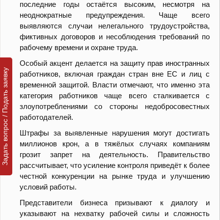
последние годы остаётся высоким, несмотря на
неоднократные предупреждения. Чаще всего
выявляются случаи нелегального трудоустройства,
фиктивных договоров и несоблюдения требований по
рабочему времени и охране труда.
Особый акцент делается на защиту прав иностранных
Задать вопрос / Подать заявку
работников, включая граждан стран вне ЕС и лиц с
временной защитой. Власти отмечают, что именно эта
категория работников чаще всего сталкивается с
злоупотреблениями со стороны недобросовестных
работодателей.
Штрафы за выявленные нарушения могут достигать
миллионов крон, а в тяжёлых случаях компаниям
грозит запрет на деятельность. Правительство
рассчитывает, что усиление контроля приведёт к более
честной конкуренции на рынке труда и улучшению
условий работы.
Представители бизнеса призывают к диалогу и
указывают на нехватку рабочей силы и сложность