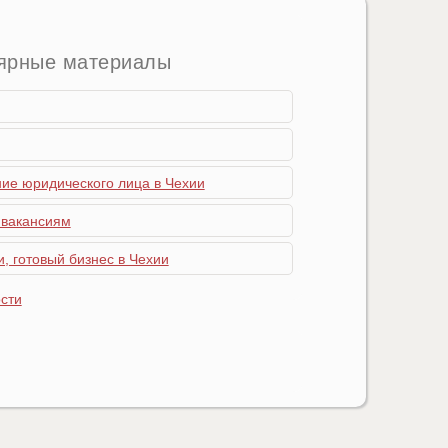
ярные материалы
ние юридического лица в Чехии
 вакансиям
, готовый бизнес в Чехии
сти