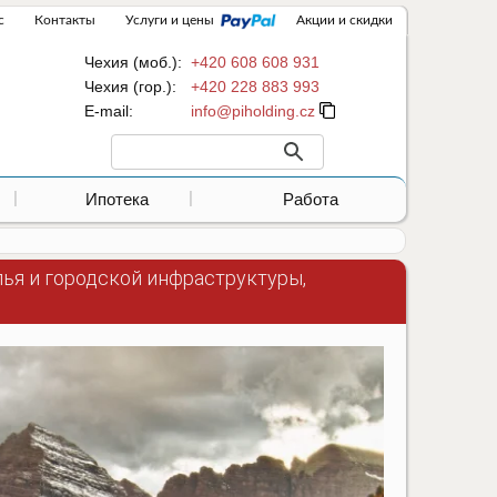
с
Контакты
Услуги и цены
Акции и скидки
Чехия (моб.):
+420 608 608 931
Чехия (гор.):
+420 228 883 993
Е-mail:
Ипотека
Работа
ья и городской инфраструктуры,