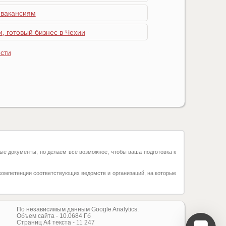
 вакансиям
, готовый бизнес в Чехии
сти
ые документы, но делаем всё возможное, чтобы ваша подготовка к
компетенции соответствующих ведомств и организаций, на которые
По независимым данным Google Analytics.
Объем сайта -
10.0684
Гб
Страниц А4 текста -
11 247