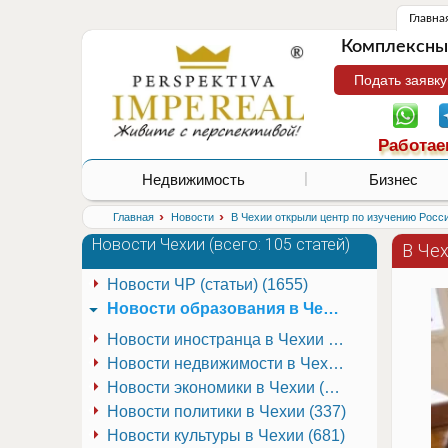
Главна
Комплексные
Подать заявку
Работае
Недвижимость
Бизнес
›
›
Главная
Новости
В Чехии открыли центр по изучению Росс
Новости Чехии (
всего: 105 статей
)
В Че
Новости ЧР (статьи) (1655)
Новости образования в Чехии (251)
Новости иностранца в Чехии (223)
Новости недвижимости в Чехии (337)
Новости экономики в Чехии (941)
Новости политики в Чехии (337)
Новости культуры в Чехии (681)