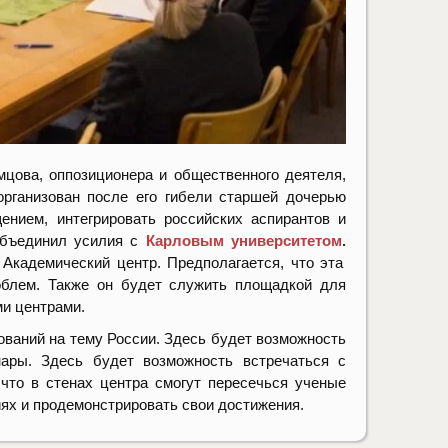
цова, оппозиционера и общественного деятеля,
рганизован после его гибели старшей дочерью
ением, интегрировать российских аспирантов и
объединил усилия с
Карловым университетом
.
кадемический центр. Предполагается, что эта
облем. Также он будет служить площадкой для
ми центрами.
ваний на тему России. Здесь будет возможность
ары. Здесь будет возможность встречаться с
 что в стенах центра смогут пересечься ученые
иях и продемонстрировать свои достижения.