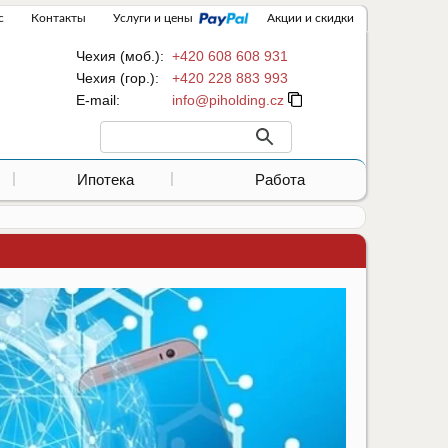
с
Контакты
Услуги и цены
Акции и скидки
Чехия (моб.):
+420 608 608 931
Чехия (гор.):
+420 228 883 993
Е-mail:
Ипотека
Работа