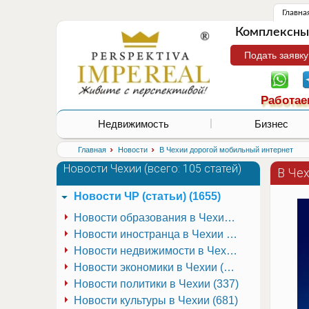
Главна
Комплексные
Подать заявку
Работае
Недвижимость
Бизнес
›
›
Главная
Новости
В Чехии дорогой мобильный интернет
Новости Чехии (
всего: 105 статей
)
В Че
Новости ЧР (статьи) (1655)
Новости образования в Чехии (251)
Новости иностранца в Чехии (223)
Новости недвижимости в Чехии (337)
Новости экономики в Чехии (941)
Новости политики в Чехии (337)
Новости культуры в Чехии (681)