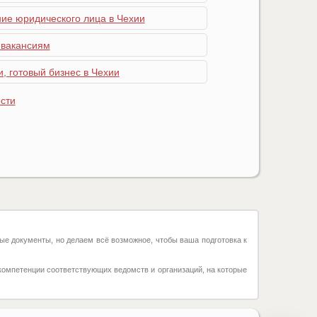
ние юридического лица в Чехии
 вакансиям
, готовый бизнес в Чехии
сти
ые документы, но делаем всё возможное, чтобы ваша подготовка к
компетенции соответствующих ведомств и организаций, на которые