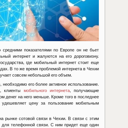
со средними показателями по Европе он не бьет
ный интернет и жалуются на его дороговизну.
государства, где мобильный интернет стоит еще
ндах. В то же время проблемой интернета в Чехии
лучает совсем небольшой его объем.
, необходимо его более активное использование.
и, клиенты
мобильного интернета
, получающие
м денег на него меньше. Кроме того в последнее
о удешевляет цену за пользование мобильным
 рынке сотовой связи в Чехии. В связи с этим
у для телефонной связи. С ним придет еще один