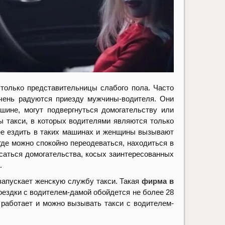
только представительницы слабого пола. Часто
очень радуются приезду мужчины-водителя. Они
шине, могут подвергнуться домогательству или
ы такси, в которых водителями являются только
ее ездить в таких машинах и женщины вызывают
где можно спокойно переодеваться, находиться в
асаться домогательства, косых заинтересованных
.
запускает женскую службу такси. Такая
фирма в
оездки с водителем-дамой обойдется не более 28
a работает и можно вызывать такси с водителем-