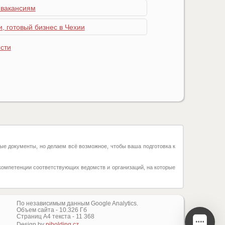
 вакансиям
, готовый бизнес в Чехии
сти
ые документы, но делаем всё возможное, чтобы ваша подготовка к
компетенции соответствующих ведомств и организаций, на которые
По независимым данным Google Analytics.
Объем сайта -
10.326
Гб
Страниц А4 текста -
11 368
Design by
piholding.cz