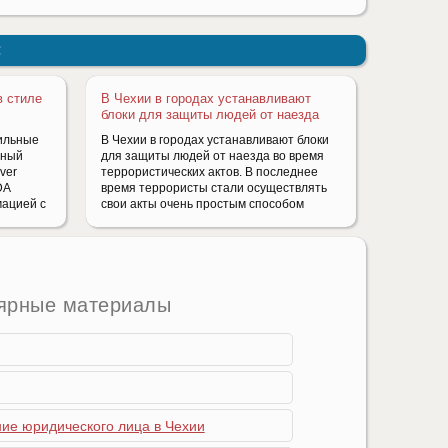
:
в стиле
В Чехии в городах устанавливают
блоки для защиты людей от наезда
ильные
В Чехии в городах устанавливают блоки
зный
для защиты людей от наезда во время
ver
террористических актов. В последнее
DA
время террористы стали осуществлять
ацией с
свои акты очень простым способом
ярные материалы
ние юридического лица в Чехии