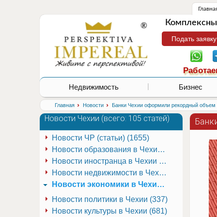
Главна
Комплексные
Подать заявку
Работае
Недвижимость
Бизнес
›
›
Главная
Новости
Банки Чехии оформили рекордный объем 
Новости Чехии (
всего: 105 статей
)
Банк
Новости ЧР (статьи) (1655)
Новости образования в Чехии (251)
Новости иностранца в Чехии (223)
Новости недвижимости в Чехии (337)
Новости экономики в Чехии (941)
Новости политики в Чехии (337)
Новости культуры в Чехии (681)