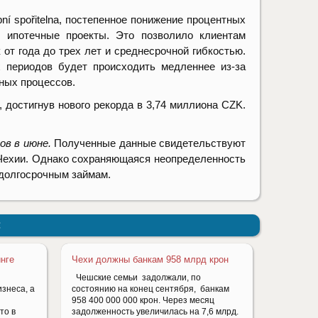
í spořitelna, постепенное понижение процентных
 ипотечные проекты. Это позволило клиентам
от года до трех лет и среднесрочной гибкостью.
 периодов будет происходить медленнее из-за
ных процессов.
 достигнув нового рекорда в 3,74 миллиона CZK.
ов в июне
.
Полученные данные свидетельствуют
 Чехии. Однако сохраняющаяся неопределенность
долгосрочным займам.
:
инге
Чехи должны банкам 958 млрд крон
Чешские семьи задолжали, по
знеса, а
состоянию на конец сентября, банкам
958 400 000 000 крон. Через месяц
то в
задолженность увеличилась на 7,6 млрд.