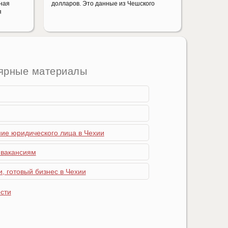
нная
долларов. Это данные из Чешского
я
ярные материалы
ние юридического лица в Чехии
 вакансиям
, готовый бизнес в Чехии
сти