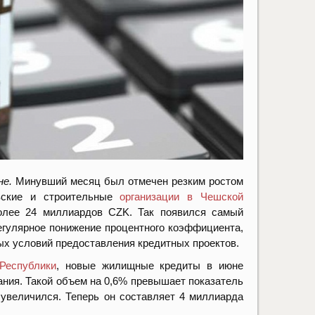
не.
Минувший месяц был отмечен резким ростом
вские и строительные
организации в Чешской
лее 24 миллиардов CZK. Так появился самый
егулярное понижение процентного коэффициента,
ых условий предоставления кредитных проектов.
Республики
, новые жилищные кредиты в июне
вания. Такой объем на 0,6% превышает показатель
увеличился. Теперь он составляет 4 миллиарда