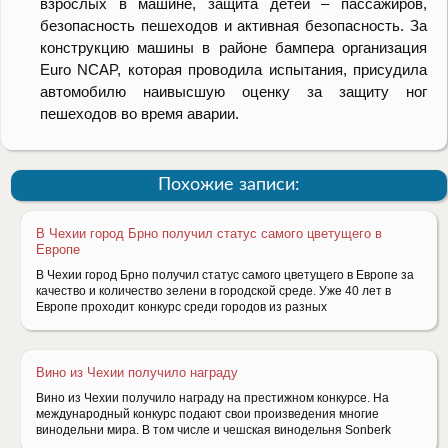
взрослых в машине, защита детей – пассажиров,
безопасность пешеходов и активная безопасность. За
конструкцию машины в районе бампера организация
Euro NCAP, которая проводила испытания, присудила
автомобилю наивысшую оценку за защиту ног
пешеходов во время аварии.
Похожие записи:
В Чехии город Брно получил статус самого цветущего в
Европе
В Чехии город Брно получил статус самого цветущего в Европе за
качество и количество зелени в городской среде. Уже 40 лет в
Европе проходит конкурс среди городов из разных
Вино из Чехии получило награду
Вино из Чехии получило награду на престижном конкурсе. На
международный конкурс подают свои произведения многие
винодельни мира. В том числе и чешская винодельня Sonberk