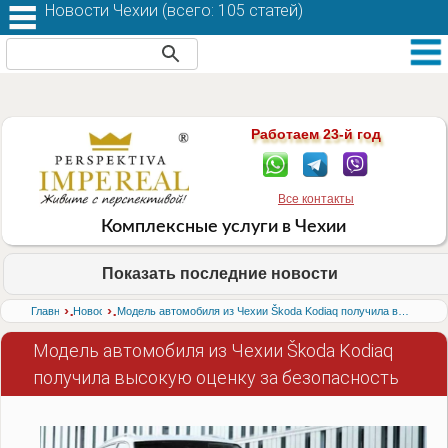
Новости Чехии (
всего: 105 статей
)
Работаем 23-й год
Все контакты
Комплексные услуги в Чехии
Показать последние новости
›
›
Главная
Новости
Модель автомобиля из Чехии Škoda Kodiaq получила высокую оценку за безопасность
Модель автомобиля из Чехии Škoda Kodiaq
получила высокую оценку за безопасность