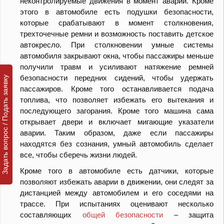
неконтролируемые движения в момент аварии. Кроме
этого в автомобиле есть подушки безопасности,
которые срабатывают в момент столкновения,
трехточечные ремни и возможность поставить детское
автокресло. При столкновении умные системы
автомобиля закрывают окна, чтобы пассажиры меньше
получили травм и усиливают натяжение ремней
безопасности передних сидений, чтобы удержать
Задать вопрос / Подать заявку
пассажиров. Кроме того останавливается подача
топлива, что позволяет избежать его вытекания и
последующего загорания. Кроме того машина сама
открывает двери и включает мигающие указатели
аварии. Таким образом, даже если пассажиры
находятся без сознания, умный автомобиль сделает
все, чтобы сберечь жизни людей.
Кроме того в автомобиле есть датчики, которые
позволяют избежать аварии в движении, они следят за
дистанцией между автомобилем и его соседями на
трассе. При испытаниях оценивают несколько
составляющих
общей безопасности
– защита