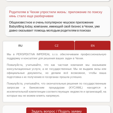
Родителям в Чехии упростили жизнь: приложение по поиску
нянь стало еще разборчивее
Общеизвестное и очень популярное чешское приложение
Babysitting.today, компании, имеющей свой бизнес в Чехии, уже
давно оказывает помощь молодым родителям в поисках
RU
CZ
EN
Мы в PERSPEKTIVA IMPEREAL s.r.o. обеспечиваем профессиональную
поддержку и консалтинг для решения ваших задач в Чехии.
Пожалуйста, учитывайте, что как частная компания мы оказываем
консультационные услуги, а не государственные. Мы не выдаем визы или
официальные документы, но делаем всё возможное, чтобы ваша
подготовка к их получению в госорганах прошла успешно.
Пожалуйста, учитывайте, что окончательные решения по государственным
запросам и банковским процедурам (KYC/AML) находятся в
исключительной компетенции соответствующих ведомств и организаций, на
которые мы не можем влиять напрямую.
Задать вопрос / Подать заявку