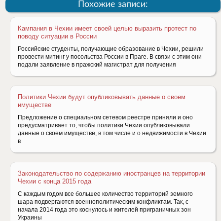
Похожие записи:
Кампания в Чехии имеет своей целью выразить протест по
поводу ситуации в России
Российские студенты, получающие образование в Чехии, решили
провести митинг у посольства России в Праге. В связи с этим они
подали заявление в пражский магистрат для получения
Политики Чехии будут опубликовывать данные о своем
имуществе
Предложение о специальном сетевом реестре приняли и оно
предусматривает то, чтобы политики Чехии опубликовывали
данные о своем имуществе, в том числе и о недвижимости в Чехии
в
Законодательство по содержанию иностранцев на территории
Чехии с конца 2015 года
С каждым годом все большее количество территорий земного
шара подвергаются военнополитическим конфликтам. Так, с
начала 2014 года это коснулось и жителей приграничных зон
Украины