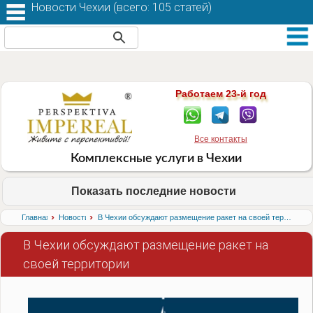
Новости Чехии (
всего: 105 статей
)
Работаем 23-й год
Все контакты
Комплексные услуги в Чехии
Показать последние новости
›
›
Главная
Новости
В Чехии обсуждают размещение ракет на своей территории
В Чехии обсуждают размещение ракет на
своей территории