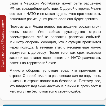
ракет в Чешской Республике может быть расценено
РФ как враждебное действие. С другой стороны, Чехия
состоит в НАТО и не может единолично противостоять
решениям размещения ракет, если оно будет принято.
Задать вопрос / Подать заявку
Поэтому для Чехии вопрос размещения оружия стоит
очень остро. Уже сейчас руководство страны
рассматривает любые варианты развития событий.
Министр обороны сообщил, что ситуация прояснится
через полгода. В течение этих 6 месяцев еще можно
вернуться к договору. После того, как срок возврата
закончится, станет ясно, решит ли НАТО разместить
ракеты на территории Чехии.
Министр обороны успокоил всех, кто проживает в
стране. Он сообщил, что равновесие сил не нарушено,
и жизнь в стране полностью безопасна. Поэтому все,
кто владеет
недвижимостью в Чехии
и проживает в
ней, могут не беспокоиться о своей судьбе.