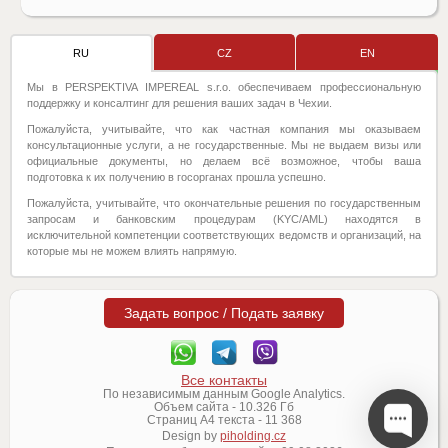
RU
CZ
EN
Мы в PERSPEKTIVA IMPEREAL s.r.o. обеспечиваем профессиональную
поддержку и консалтинг для решения ваших задач в Чехии.
Пожалуйста, учитывайте, что как частная компания мы оказываем
консультационные услуги, а не государственные. Мы не выдаем визы или
официальные документы, но делаем всё возможное, чтобы ваша
подготовка к их получению в госорганах прошла успешно.
Пожалуйста, учитывайте, что окончательные решения по государственным
запросам и банковским процедурам (KYC/AML) находятся в
исключительной компетенции соответствующих ведомств и организаций, на
которые мы не можем влиять напрямую.
Задать вопрос / Подать заявку
Все контакты
По независимым данным Google Analytics.
Объем сайта -
10.326
Гб
Страниц А4 текста -
11 368
Design by
piholding.cz