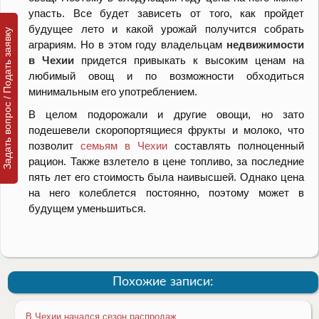
упасть. Все будет зависеть от того, как пройдет
будущее лето и какой урожай получится собрать
Задать вопрос / Подать заявку
аграриям. Но в этом году владельцам
недвижимости
в Чехии
придется привыкать к высоким ценам на
любимый овощ и по возможности обходиться
минимальным его употреблением.
В целом подорожали и другие овощи, но зато
подешевели скоропортящиеся фрукты и молоко, что
позволит
семьям в Чехии
составлять полноценный
рацион. Также взлетело в цене топливо, за последние
пять лет его стоимость была наивысшей. Однако цена
на него колеблется постоянно, поэтому может в
будущем уменьшиться.
Похожие записи:
В Чехии начался сезон распродаж