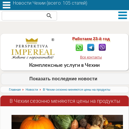
Новости Чехии (
всего: 105 статей
)
Работаем 23-й год
Все контакты
Комплексные услуги в Чехии
Показать последние новости
›
›
Главная
Новости
В Чехии сезонно меняются цены на продукты
В Чехии сезонно меняются цены на продукты