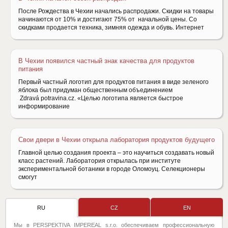
После Рождества в Чехии начались распродажи. Скидки на товары
начинаются от 10% и достигают 75% от начальной цены. Со
скидками продается техника, зимняя одежда и обувь. Интернет
В Чехии появился частный знак качества для продуктов
питания
Первый частный логотип для продуктов питания в виде зеленого
яблока был придуман общественным объединением
Zdravá potravina.cz. «Целью логотипа является быстрое
информирование
Свои двери в Чехии открыла лаборатория продуктов будущего
Главной целью создания проекта – это научиться создавать новый
класс растений. Лаборатория открылась при институте
экспериментальной ботаники в городе Оломоуц. Селекционеры
смогут
RU
CZ
EN
Мы в PERSPEKTIVA IMPEREAL s.r.o. обеспечиваем профессиональную