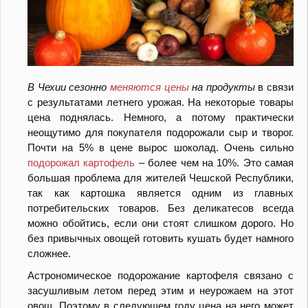
В Чехии сезонно
меняются цены
на продукты
в связи
с результатами летнего урожая. На некоторые товары
цена поднялась. Немного, а потому практически
неощутимо для покупателя подорожали сыр и творог.
Почти на 5% в цене вырос шоколад. Очень сильно
подорожал картофель
– более чем на 10%. Это самая
большая проблема для жителей Чешской Республики,
так как картошка является одним из главных
потребительских товаров. Без деликатесов всегда
можно обойтись, если они стоят слишком дорого. Но
без привычных овощей готовить кушать будет намного
сложнее.
Астрономическое подорожание картофеля связано с
засушливым летом перед этим и неурожаем на этот
овощ. Поэтому в следующем году цена на него может