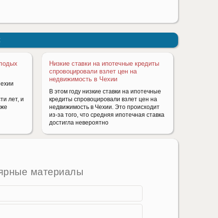
:
олодых
Низкие ставки на ипотечные кредиты
спровоцировали взлет цен на
недвижимость в Чехии
Чехии
В этом году низкие ставки на ипотечные
ти лет, и
кредиты спровоцировали взлет цен на
уже
недвижимость в Чехии. Это происходит
из-за того, что средняя ипотечная ставка
достигла невероятно
ярные материалы