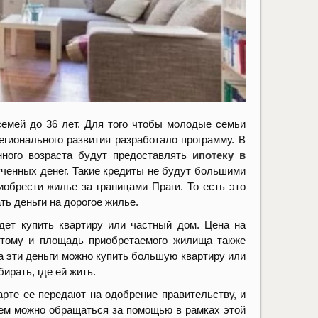
емей до 36 лет. Для того чтобы молодые семьи
гионального развития разработало программу. В
нного возраста будут предоставлять
ипотеку в
ченных денег. Такие кредиты не будут большими
иобрести жилье за границами Праги. То есть это
ть деньги на дорогое жилье.
дет купить квартиру или частный дом. Цена на
этому и площадь приобретаемого жилища также
 за эти деньги можно купить большую квартиру или
ирать, где ей жить.
те ее передают на одобрение правительству, и
щем можно обращаться за помощью в рамках этой