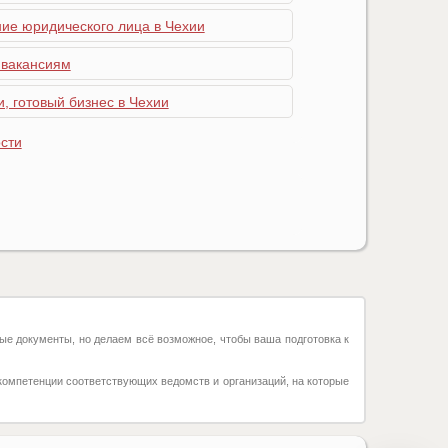
ние юридического лица в Чехии
 вакансиям
, готовый бизнес в Чехии
сти
ые документы, но делаем всё возможное, чтобы ваша подготовка к
компетенции соответствующих ведомств и организаций, на которые