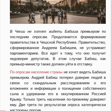
В Чехии не хотят видеть Бабиша премьером
по
последним опросам. Продолжается формирование
правительства в Чешской Республике. Правительство,
сформированное Андреем Бабишем, не устраивает
парламентариев. Все идет к тому, что оно получит
недоверие депутатов. В этом случае Бабиш, как
премьер-министр также должен уйти в отставку.
По опросам население страны
не хочет видеть Бабиша
премьером. Андрей Бабиш потерял доверие людей в
связи со скандальным расследованием о его
вложениях и информации о похищении собственного
сына и удержании его в оккупированном Россией
Крыму. Только треть населения по-прежнему доверяет
ему. Две трети по результатам опроса категорически
настроены против.