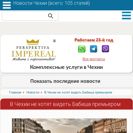
Новости Чехии (
всего: 105 статей
)
Работаем 23-й год
Все контакты
Комплексные услуги в Чехии
Показать последние новости
›
›
Главная
Новости
В Чехии не хотят видеть Бабиша премьером
В Чехии не хотят видеть Бабиша премьером