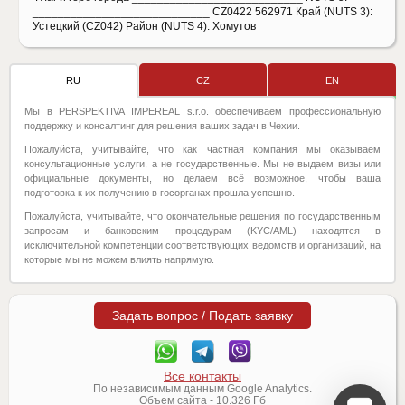
____________________________ CZ0422 562971 Край (NUTS 3):
Устецкий (CZ042) Район (NUTS 4): Хомутов
RU
CZ
EN
Мы в PERSPEKTIVA IMPEREAL s.r.o. обеспечиваем профессиональную
поддержку и консалтинг для решения ваших задач в Чехии.
Пожалуйста, учитывайте, что как частная компания мы оказываем
консультационные услуги, а не государственные. Мы не выдаем визы или
официальные документы, но делаем всё возможное, чтобы ваша
подготовка к их получению в госорганах прошла успешно.
Пожалуйста, учитывайте, что окончательные решения по государственным
запросам и банковским процедурам (KYC/AML) находятся в
исключительной компетенции соответствующих ведомств и организаций, на
которые мы не можем влиять напрямую.
Задать вопрос / Подать заявку
Все контакты
По независимым данным Google Analytics.
Объем сайта -
10.326
Гб