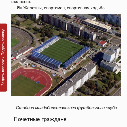
философ.
— Ян Железны, спортсмен, спортивная ходьба.
Задать вопрос / Подать заявку
Стадион младоболеславского футбольного клуба
Почетные граждане