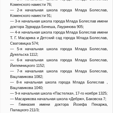
Koменского намести 76;
— 2-я начальная школа города Млада Болеслав,
Koменского намести 91;
— 3-я начальная школа города Млада Болеслав имени
доктора Эдварда Бенеша, Лауринова 905;
— 4-я начальная школа города Млада Болеслав имени
T. Г. Maсарика и Детский сад города Млада Болеслав,
Сватовицка 574;
— 5-я начальная школа города Млада Болеслав,
Дукельска 1112;
— 6-я начальная школа города Млада Болеслав,
Йилемницкого 1152;
— 7-я начальная школа города Млада Болеслав,
Вацлавикова 1082;
— 8-я начальная школа города Млада Болеслав ,
Вацлавикова 1040;
— 9-я начальная школа «Пастелка», 17-го ноября 1325;
— Maсарикова начальная школа «Дебрж», Баковска 7;
— Гимназия имени доктора Йозефа Пекаржа,
Палацкого 211/3;