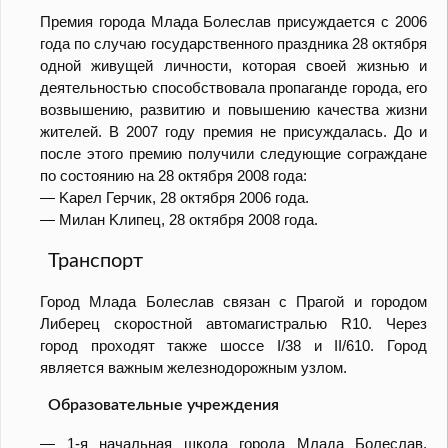
Премия города Млада Болеслав присуждается с 2006
года по случаю государственного праздника 28 октября
одной живущей личности, которая своей жизнью и
деятельностью способствовала пропаганде города, его
возвышению, развитию и повышению качества жизни
жителей. В 2007 году премия не присуждалась. До и
после этого премию получили следующие сограждане
по состоянию на 28 октября 2008 года:
— Kaрел Герчик, 28 октября 2006 года.
— Mилан Kлипец, 28 октября 2008 года.
Транспорт
Город Mлада Болеслав связан с Прагой и городом
Либерец скоростной автомагистралью R10. Через
город проходят также шоссе I/38 и II/610. Город
является важным железнодорожным узлом.
Образовательные учреждения
— 1-я начальная школа города Млада Болеслав,