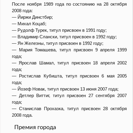
После ноября 1989 года по состоянию на 28 октября
2008 года:
— Йиржи Динстбир;
— Mихал Коцаб;
— Рудолф Турек, титул присвоен в 1991 году;
— Владимир Слански, титул присвоен в 1992 году;
— Ян Железны, титул присвоен в 1992 году;
— Maрия Томашева, титул присвоен 9 апреля 1999
года;
— Ярослав Шамал, титул присвоен 18 апреля 2002
года;
— Ростислав Кубишта, титул присвоен 6 мая 2005
года;
— Йозеф Новак, титул присвоен 13 июня 2007 года;
— Детлер Виттиг, титул присвоен 27 сентября 2007
года;
— Станислав Прохазка, титул присвоен 28 октября
2008 года.
Премия города