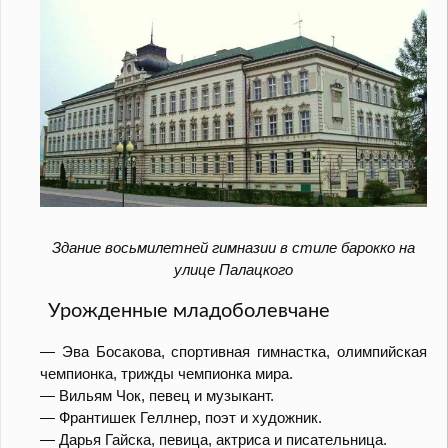
Здание восьмилетней гимназии в стиле барокко на
улице Палацкого
Урожденные младоболевчане
— Эва Босакова, спортивная гимнастка, oлимпийская
чемпионка, трижды чемпионка мира.
— Вильям Чок, певец и музыкант.
— Франтишек Геллнер, поэт и художник.
— Дарья Гайска, певица, актриса и писательница.