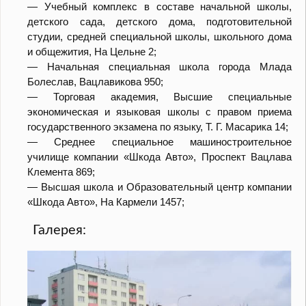
— Учебный комплекс в составе начальной школы,
детского сада, детского дома, подготовительной
студии, средней специальной школы, школьного дома
и общежития, На Цельне 2;
— Начальная специальная школа города Млада
Болеслав, Вацлавикова 950;
— Торговая академия, Высшие специальные
экономическая и языковая школы с правом приема
государственного экзамена по языку, T. Г. Масарика 14;
— Среднее специальное машиностроительное
училище компании «Шкода Авто», Проспект Вацлава
Клемента 869;
— Высшая школа и Образовательный центр компании
«Шкода Авто», На Кармели 1457;
Галерея: