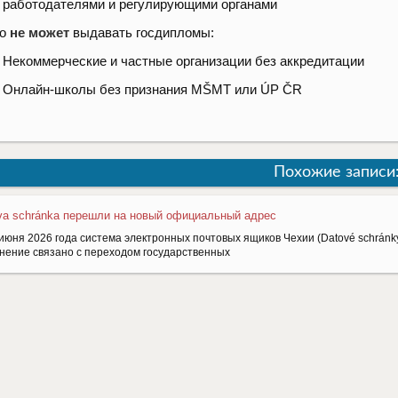
работодателями и регулирующими органами
то
не может
выдавать госдипломы:
Некоммерческие и частные организации без аккредитации
Онлайн-школы без признания MŠMT или ÚP ČR
Похожие записи
va schránkа перешли на новый официальный адрес
июня 2026 года система электронных почтовых ящиков Чехии (Datové schránky
нение связано с переходом государственных