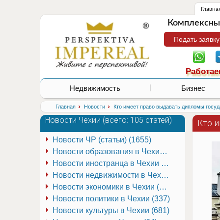
Главна
Комплексные
Подать заявку
Работае
Недвижимость
Бизнес
›
›
Главная
Новости
Кто имеет право выдавать дипломы госуд
Новости Чехии (
всего: 105 статей
)
Кто 
Новости ЧР (статьи) (1655)
Новости образования в Чехии (251)
Новости иностранца в Чехии (223)
Новости недвижимости в Чехии (337)
Новости экономики в Чехии (941)
Новости политики в Чехии (337)
Новости культуры в Чехии (681)