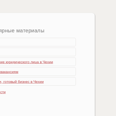
ярные материалы
ние юридического лица в Чехии
 вакансиям
, готовый бизнес в Чехии
сти