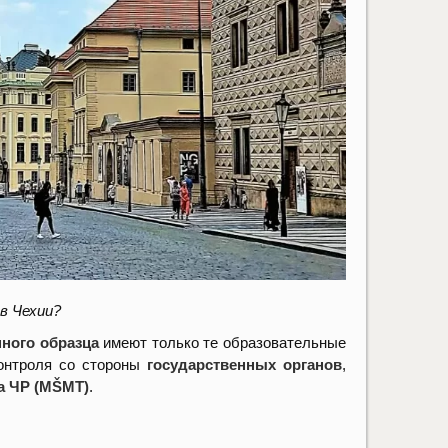
в Чехии?
ного образца
имеют только те образовательные
контроля со стороны
государственных органов
,
а ЧР (MŠMT)
.