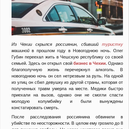
Из Чехии скрылся россиянин, сбивший
туристку
машиной
в прошлом году в Новогоднюю ночь. Олег
Губин переехал жить в Чешскую республику со своей
семьей. Здесь он открыл свой
бизнес в Чехии
.
Однако
благополучную жизнь перечеркнул алкоголь. В
новогоднюю ночь он сел нетрезвым за руль. На одной
из улиц он сбил девушку из другой страны, которая от
полученных травм умерла на месте. Медики быстро
приехали на вызов, однако они не смогли спасти
молодую колумбийку и были вынуждены
констатировать смерть.
После расследования россиянина обвинили в
убийстве по неосторожности. В целом ему грозило до 8