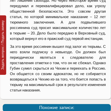
лет лишения свободы. Но через некоторое время суд
передумал и переквалифицировал дело, как угрозу
общественной безопасности. Это совсем другая
статья, по которой минимальное наказание – 12 лет
тюремного заключения. А для подвыпившего
Задать вопрос / Подать заявку
россиянина суд просил максимальное количество лет
в тюрьме – 20. Дело было передано в Верховный суд,
который вернул его в пражский суд первой инстанции.
За это время россиянин вышел под залог из тюрьмы. С
него взяли подписку о невыезде. Он должен был
периодически являться к следователю для
проставления отметки о том, что он не сбежал. Однако
Губин сумел скрыться из Чехии и переехать в Россию.
Он общается со своим адвокатом, но не собирается
возвращаться в Чехию из-за того, что боится попасть в
тюрьму на максимальный срок в результате изменения
статьи наказания.
Похожие записи: