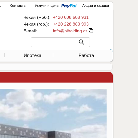
с
Контакты
Услуги и цены
Акции и скидки
Чехия (моб.):
+420 608 608 931
Чехия (гор.):
+420 228 883 993
Е-mail:
Ипотека
Работа