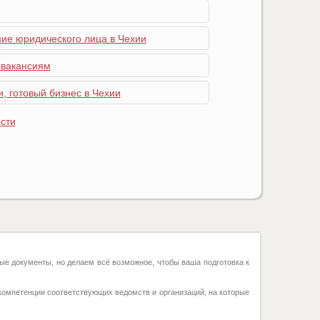
ние юридического лица в Чехии
 вакансиям
, готовый бизнес в Чехии
сти
ые документы, но делаем всё возможное, чтобы ваша подготовка к
компетенции соответствующих ведомств и организаций, на которые