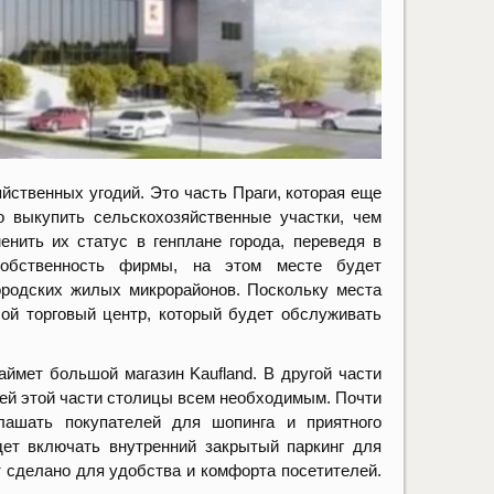
йственных угодий. Это часть Праги, которая еще
о выкупить сельскохозяйственные участки, чем
нить их статус в генплане города, переведя в
 собственность фирмы, на этом месте будет
ородских жилых микрорайонов. Поскольку места
ой торговый центр, который будет обслуживать
аймет большой магазин Kaufland. В другой части
лей этой части столицы всем необходимым. Почти
лашать покупателей для шопинга и приятного
дет включать внутренний закрытый паркинг для
 сделано для удобства и комфорта посетителей.