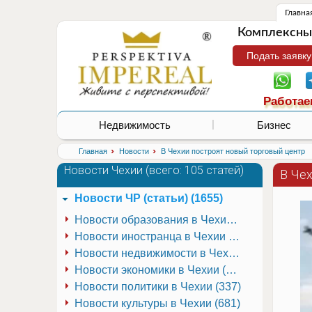
Главна
Комплексные
Подать заявку
Работае
Недвижимость
Бизнес
›
›
Главная
Новости
В Чехии построят новый торговый центр
Новости Чехии (
всего: 105 статей
)
В Че
Новости ЧР (статьи) (1655)
Новости образования в Чехии (251)
Новости иностранца в Чехии (223)
Новости недвижимости в Чехии (337)
Новости экономики в Чехии (941)
Новости политики в Чехии (337)
Новости культуры в Чехии (681)