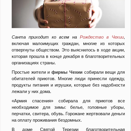
Санта приходит ко всем на
Рождество в Чехии
,
включая малоимущих граждан, многие из которых
отвергнуты
обществом. Это выяснилось в ходе акции,
которая прошла в конце декабря в благотворительных
организациях страны.
Простые жители и
фирмы Чехии
собирали вещи для
обитателей приютов. Многие люди принесли одежду,
продукты питания и игрушки, которые без надобности
лежали у них дома.
«Армия спасения» собирала для приютов все
необходимое для зимы: белье, головные уборы,
перчатки, свитера, обувь. Горожане жертвовали деньги
на оплату проживания бездомных.
В доме Святой Терезии благотворительная