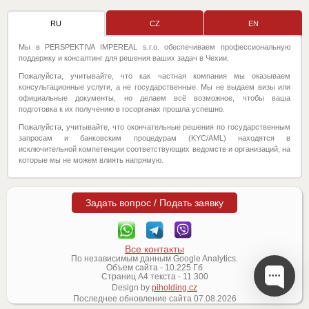
RU
CZ
EN
Мы в PERSPEKTIVA IMPEREAL s.r.o. обеспечиваем профессиональную
поддержку и консалтинг для решения ваших задач в Чехии.
Пожалуйста, учитывайте, что как частная компания мы оказываем
консультационные услуги, а не государственные. Мы не выдаем визы или
официальные документы, но делаем всё возможное, чтобы ваша
подготовка к их получению в госорганах прошла успешно.
Пожалуйста, учитывайте, что окончательные решения по государственным
запросам и банковским процедурам (KYC/AML) находятся в
исключительной компетенции соответствующих ведомств и организаций, на
которые мы не можем влиять напрямую.
Задать вопрос / Подать заявку
Все контакты
По независимым данным Google Analytics.
Объем сайта -
10.225
Гб
Страниц А4 текста -
11 300
Design by
piholding.cz
Последнее обновление сайта
07.08.2026