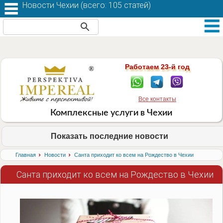
Новости Чехии (
всего: 105 статей
)
Работаем 23-й год
Все контакты
Комплексные услуги в Чехии
Показать последние новости
›
›
Главная
Новости
Санта приходит ко всем на Рождество в Чехии
Санта приходит ко всем на Рождество в Чехии