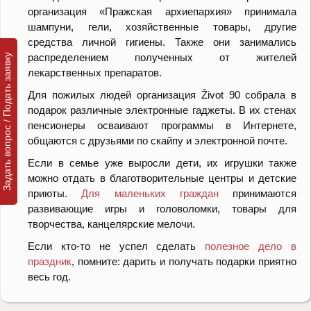
организация «Пражская архиепархия» принимала
шампуни, гели, хозяйственные товары, другие
средства личной гигиены. Также они занимались
распределением полученных от жителей
Задать вопрос / Подать заявку
лекарственных препаратов.
Для пожилых людей организация Život 90 собрала в
подарок различные электронные гаджеты. В их стенах
пенсионеры осваивают программы в Интернете,
общаются с друзьями по скайпу и электронной почте.
Если в семье уже выросли дети, их игрушки также
можно отдать в благотворительные центры и детские
приюты.
Для маленьких граждан
принимаются
развивающие игры и головоломки, товары для
творчества, канцелярские мелочи.
Если кто-то не успел сделать
полезное дело в
праздник
, помните: дарить и получать подарки приятно
весь год.