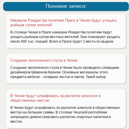
Похожие записи:
Накануне Рождества политики Праги в Чехии будут угощать
рыбным супом жителей
В столице Чехии в Праге накануне Рождества политики будут
угощать рыбным супом местных жителей. Они планируют раздать
около 400 тыс. порций. Всего в Праге будет 2 места по выдачи
Создание экологичного стула в Чехии
Создание экологичного стула в Чехии было проведено словацким
дизайнером Шимоном Керном. Основные материалы этого
предмета мебели – опавшие листья и смола. Такой набор
В Чехии будут штрафовать за распитие алкоголя в
общественных местах
В Чехии будут штрафовать за распитие алкоголя в общественных
местах на большие суммы. В столице Чешской республики
запрещено демонстрировать распитие спиртных напитков в
местах,