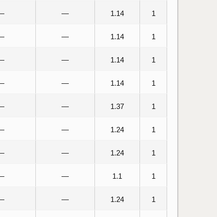
—
—
1.14
1
—
—
1.14
1
—
—
1.14
1
—
—
1.14
1
—
—
1.37
1
—
—
1.24
1
—
—
1.24
1
—
—
1.1
1
—
—
1.24
1