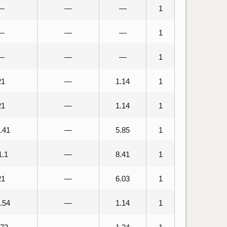
—
—
—
1
—
—
—
1
—
—
—
1
21
—
1.14
1
21
—
1.14
1
.41
—
5.85
1
1.1
—
8.41
1
21
—
6.03
1
.54
—
1.14
1