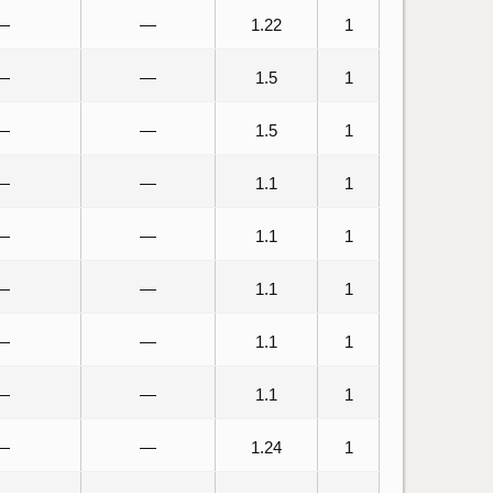
—
—
1.22
1
—
—
1.5
1
—
—
1.5
1
—
—
1.1
1
—
—
1.1
1
—
—
1.1
1
—
—
1.1
1
—
—
1.1
1
—
—
1.24
1