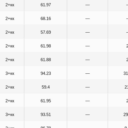
2+кк
61.97
—
2+кк
68.16
—
2+кк
57.69
—
2+кк
61.98
—
2+кк
61.88
—
3+кк
94.23
—
31
2+кк
59.4
—
2
2+кк
61.95
—
3+кк
93.51
—
29