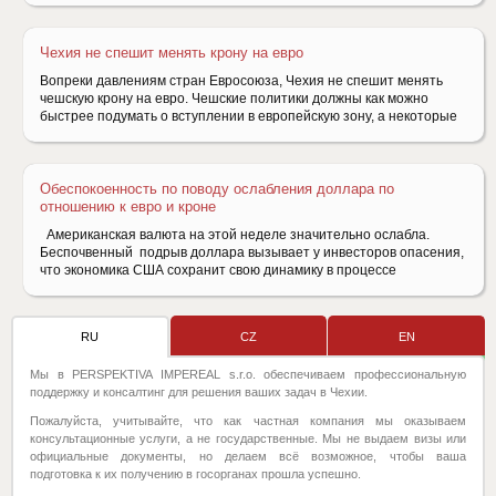
Чехия не спешит менять крону на евро
Вопреки давлениям стран Евросоюза, Чехия не спешит менять
чешскую крону на евро. Чешские политики должны как можно
быстрее подумать о вступлении в европейскую зону, а некоторые
Обеспокоенность по поводу ослабления доллара по
отношению к евро и кроне
Американская валюта на этой неделе значительно ослабла.
Беспочвенный подрыв доллара вызывает у инвесторов опасения,
что экономика США сохранит свою динамику в процессе
RU
CZ
EN
Мы в PERSPEKTIVA IMPEREAL s.r.o. обеспечиваем профессиональную
поддержку и консалтинг для решения ваших задач в Чехии.
Пожалуйста, учитывайте, что как частная компания мы оказываем
консультационные услуги, а не государственные. Мы не выдаем визы или
официальные документы, но делаем всё возможное, чтобы ваша
подготовка к их получению в госорганах прошла успешно.