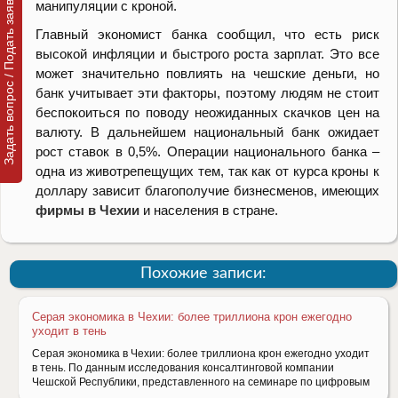
Задать вопрос / Подать заявку
манипуляции с кроной.
Главный экономист банка сообщил, что есть риск
высокой инфляции и быстрого роста зарплат. Это все
может значительно повлиять на чешские деньги, но
банк учитывает эти факторы, поэтому людям не стоит
беспокоиться по поводу неожиданных скачков цен на
валюту. В дальнейшем национальный банк ожидает
рост ставок в 0,5%. Операции национального банка –
одна из животрепещущих тем, так как от курса кроны к
доллару зависит благополучие бизнесменов, имеющих
фирмы в Чехии
и населения в стране.
Похожие записи:
Серая экономика в Чехии: более триллиона крон ежегодно
уходит в тень
Серая экономика в Чехии: более триллиона крон ежегодно уходит
в тень. По данным исследования консалтинговой компании
Чешской Республики, представленного на семинаре по цифровым