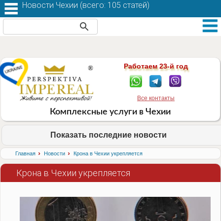
Новости Чехии (
всего: 105 статей
)
Работаем 23-й год
Все контакты
Комплексные услуги в Чехии
Показать последние новости
›
›
Главная
Новости
Крона в Чехии укрепляется
Крона в Чехии укрепляется