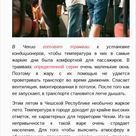
В Чехии
готовят трамваи
к установке
кондиционеров
, чтобы температура в них в самые
жаркие дни была комфортной для пассажиров. В
трамваях
определенной серии
очень маленькие окна.
Поэтому в жару с их помощью не удается
проветривать транспорт во время движения. Спасает
вентиляция, вмонтированная в потолок. После того как
ее запускают, в транспорте становится легче дышать.
Этим летом в Чешской Республике необычно жаркое
лето. Температура в городе доходит до крайне высоких
отметок, не характерных для территории Чехии. Из-за
непривычности к такой жаре очень страдает
население. Для того чтобы выяснить атмосферу в