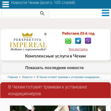
Новости Чехии (
всего: 105 статей
)
Работаем 23-й год
Все контакты
Комплексные услуги в Чехии
Показать последние новости
›
›
Главная
Новости
В Чехии готовят трамваи к установке кондиционеров
В Чехии готовят трамваи к установке
кондиционеров