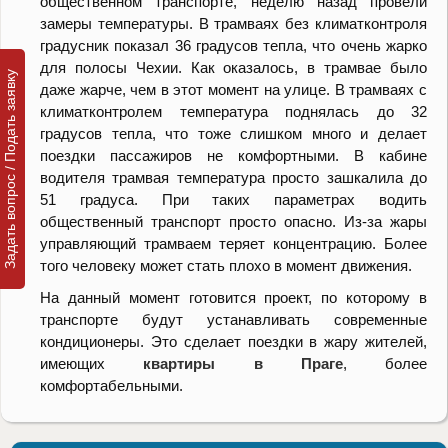
общественном транспорте, неделю назад провели
замеры температуры. В трамваях без климатконтроля
градусник показал 36 градусов тепла, что очень жарко
для полосы Чехии. Как оказалось, в трамвае было
Задать вопрос / Подать заявку
даже жарче, чем в этот момент на улице. В трамваях с
климатконтролем температура поднялась до 32
градусов тепла, что тоже слишком много и делает
поездки пассажиров не комфортными. В кабине
водителя трамвая температура просто зашкалила до
51 градуса. При таких параметрах водить
общественный транспорт просто опасно. Из-за жары
управляющий трамваем теряет концентрацию. Более
того человеку может стать плохо в момент движения.
На данный момент готовится проект, по которому в
транспорте будут устанавливать современные
кондиционеры. Это сделает поездки в жару жителей,
имеющих
квартиры в Праге
, более
комфортабельными.