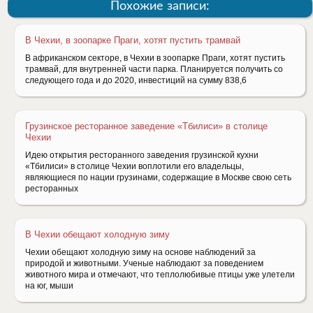
Похожие записи:
В Чехии, в зоопарке Праги, хотят пустить трамвай
В африканском секторе, в Чехии в зоопарке Праги, хотят пустить
трамвай, для внутренней части парка. Планируется получить со
следующего года и до 2020, инвестиций на сумму 838,6
Грузинское ресторанное заведение «Тбилиси» в столице
Чехии
Идею открытия ресторанного заведения грузинской кухни
«Тбилиси» в столице Чехии воплотили его владельцы,
являющиеся по нации грузинами, содержащие в Москве свою сеть
ресторанных
В Чехии обещают холодную зиму
Чехии обещают холодную зиму на основе наблюдений за
природой и животными. Ученые наблюдают за поведением
животного мира и отмечают, что теплолюбивые птицы уже улетели
на юг, мыши