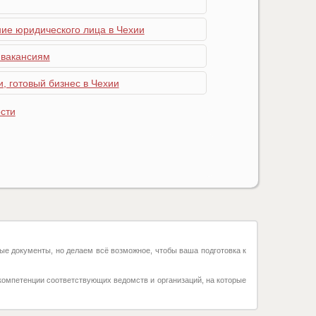
ние юридического лица в Чехии
 вакансиям
, готовый бизнес в Чехии
сти
ые документы, но делаем всё возможное, чтобы ваша подготовка к
компетенции соответствующих ведомств и организаций, на которые