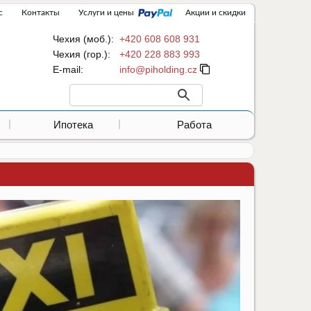
с
Контакты
Услуги и цены
Акции и скидки
Чехия (моб.):
+420 608 608 931
Чехия (гор.):
+420 228 883 993
Е-mail:
Ипотека
Работа