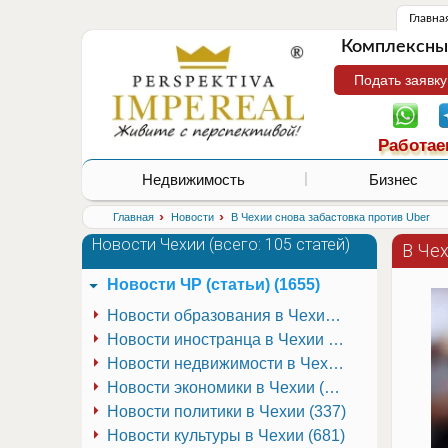
Главна
Комплексные
Подать заявку
Работае
Недвижимость
Бизнес
›
›
Главная
Новости
В Чехии снова забастовка против Uber
Новости Чехии (
всего: 105 статей
)
В Чех
Новости ЧР (статьи) (1655)
Новости образования в Чехии (251)
Новости иностранца в Чехии (223)
Новости недвижимости в Чехии (337)
Новости экономики в Чехии (941)
Новости политики в Чехии (337)
Новости культуры в Чехии (681)