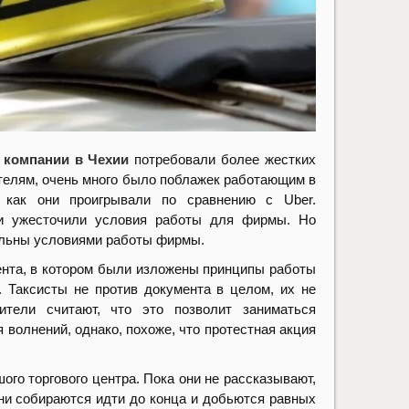
т
компании в Чехии
потребовали более жестких
телям, очень много было поблажек работающим в
 как они проигрывали по сравнению с Uber.
ки ужесточили условия работы для фирмы. Но
вольны условиями работы фирмы.
ента, в котором были изложены принципы работы
 Таксисты не против документа в целом, их не
тели считают, что это позволит заниматься
 волнений, однако, похоже, что протестная акция
ого торгового центра. Пока они не рассказывают,
они собираются идти до конца и добьются равных