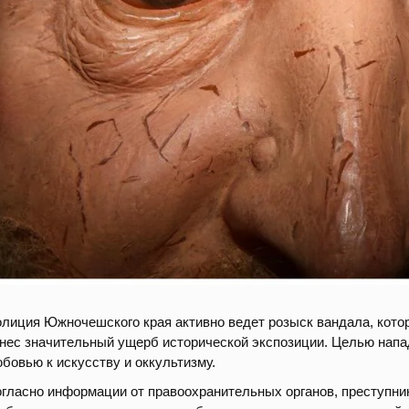
лиция Южночешского края активно ведет розыск вандала, котор
нес значительный ущерб исторической экспозиции. Целью напад
бовью к искусству и оккультизму.
гласно информации от правоохранительных органов, преступни