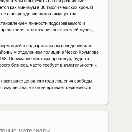
скульптуры и вырезать на ней различные
тся как минимум в 30 тысяч чешских крон. В
тье о повреждении чужого имущества.
становлением личности подозреваемого и
представляют показания посетителей музея,
нформацией о подозрительном поведении или
районным отделением полиции в Чески-Крумлове
 158. Понимание местных процедур, будь то
ового бизнеса, часто требует внимательности к
 наказание: до одного года лишения свободы,
я имущества, что подчеркивает серьезность
ярные материалы