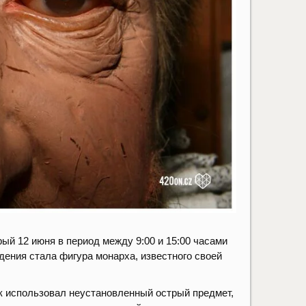
ый 12 июня в период между 9:00 и 15:00 часами
ения стала фигура монарха, известного своей
к использовал неустановленный острый предмет,