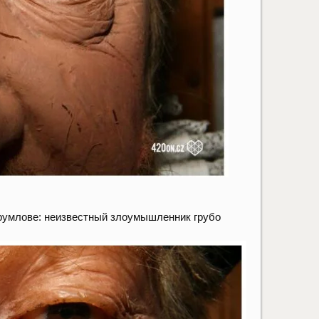
румлове: неизвестный злоумышленник грубо