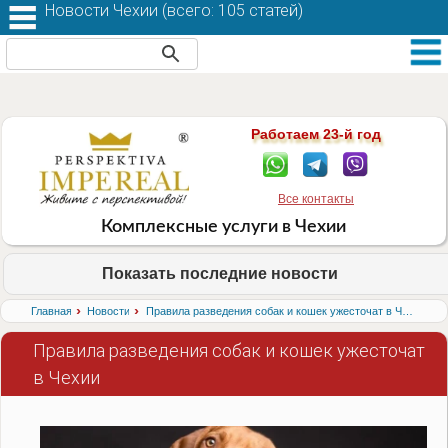
Новости Чехии (
всего: 105 статей
)
Работаем 23-й год
Все контакты
Комплексные услуги в Чехии
Показать последние новости
›
›
Главная
Новости
Правила разведения собак и кошек ужесточат в Чехии
Правила разведения собак и кошек ужесточат
в Чехии