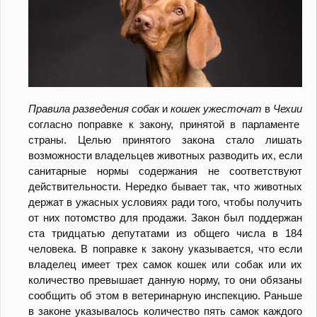
Правила
разведения
собак
и
кошек
ужесточат
в
Чехии
согласно поправке к закону, принятой в парламенте
страны. Целью принятого закона стало лишать
возможности владельцев животных разводить их, если
санитарные нормы содержания не соответствуют
действительности. Нередко бывает так, что животных
держат в ужасных условиях ради того, чтобы получить
от них потомство для продажи. Закон был поддержан
ста тридцатью депутатами из общего числа в 184
человека. В поправке к закону указывается, что если
владелец имеет трех самок кошек или собак или их
количество превышает данную норму, то они обязаны
сообщить об этом в ветеринарную инспекцию. Раньше
в законе указывалось количество пять самок каждого