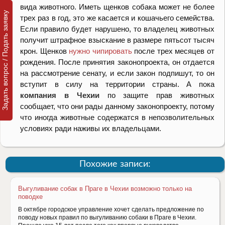
вида животного. Иметь щенков собака может не более
Задать вопрос / Подать заявку
трех раз в год, это же касается и кошачьего семейства.
Если правило будет нарушено, то владелец животных
получит штрафное взыскание в размере пятьсот тысяч
крон. Щенков
нужно чипировать
после трех месяцев от
рождения. После принятия законопроекта, он отдается
на рассмотрение сенату, и если закон подпишут, то он
вступит в силу на территории страны. А пока
компания
в
Чехии
по защите прав животных
сообщает, что они рады данному законопроекту, потому
что иногда животные содержатся в непозволительных
условиях ради наживы их владельцами.
Похожие записи:
Выгуливание собак в Праге в Чехии возможно только на
поводке
В октябре городское управление хочет сделать предложение по
поводу новых правил по выгуливанию собаки в Праге в Чехии.