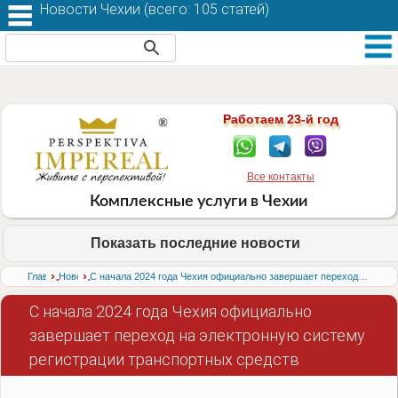
Новости Чехии (
всего: 105 статей
)
Работаем 23-й год
Все контакты
Комплексные услуги в Чехии
Показать последние новости
›
›
Главная
Новости
С начала 2024 года Чехия официально завершает переход на электронную систему регистрации транспортных средств
С начала 2024 года Чехия официально
завершает переход на электронную систему
регистрации транспортных средств