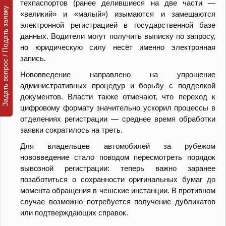
техпаспортов (ранее делившиеся на две части —
Задать вопрос / Подать заявку
«великий» и «малый») изымаются и замещаются
электронной регистрацией в государственной базе
данных. Водители могут получить выписку по запросу,
но юридическую силу несёт именно электронная
запись.
Нововведение направлено на упрощение
административных процедур и борьбу с подделкой
документов. Власти также отмечают, что переход к
цифровому формату значительно ускорил процессы в
отделениях регистрации — среднее время обработки
заявки сократилось на треть.
Для владельцев автомобилей за рубежом
нововведение стало поводом пересмотреть порядок
вывозной регистрации: теперь важно заранее
позаботиться о сохранности оригинальных бумаг до
момента обращения в чешские инстанции. В противном
случае возможно потребуется получение дубликатов
или подтверждающих справок.