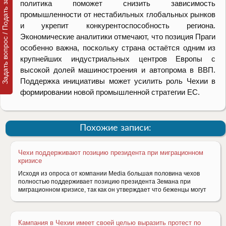
Задать вопрос / Подать заявку
политика поможет снизить зависимость
промышленности от нестабильных глобальных рынков
и укрепит конкурентоспособность региона.
Экономические аналитики отмечают, что позиция Праги
особенно важна, поскольку страна остаётся одним из
крупнейших индустриальных центров Европы с
высокой долей машиностроения и автопрома в ВВП.
Поддержка инициативы может усилить роль Чехии в
формировании новой промышленной стратегии ЕС.
Похожие записи:
Чехи поддерживают позицию президента при миграционном
кризисе
Исходя из опроса от компании Media большая половина чехов
полностью поддерживает позицию президента Земана при
миграционном кризисе, так как он утверждает что беженцы могут
Кампания в Чехии имеет своей целью выразить протест по