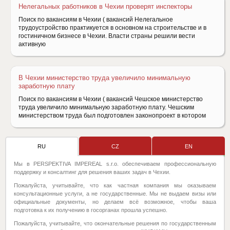
Нелегальных работников в Чехии проверят инспекторы
Поиск по вакансиям в Чехии ( вакансий Нелегальное
трудоустройство практикуется в основном на строительстве и в
гостиничном бизнесе в Чехии. Власти страны решили вести
активную
В Чехии министерство труда увеличило минимальную
заработную плату
Поиск по вакансиям в Чехии ( вакансий Чешское министерство
труда увеличило минимальную заработную плату. Чешским
министерством труда был подготовлен законопроект в котором
RU
CZ
EN
Мы в PERSPEKTIVA IMPEREAL s.r.o. обеспечиваем профессиональную
поддержку и консалтинг для решения ваших задач в Чехии.
Пожалуйста, учитывайте, что как частная компания мы оказываем
консультационные услуги, а не государственные. Мы не выдаем визы или
официальные документы, но делаем всё возможное, чтобы ваша
подготовка к их получению в госорганах прошла успешно.
Пожалуйста, учитывайте, что окончательные решения по государственным