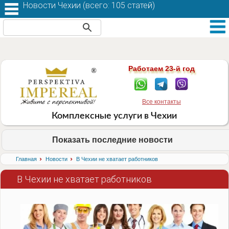
Новости Чехии (
всего: 105 статей
)
Работаем 23-й год
Все контакты
Комплексные услуги в Чехии
Показать последние новости
›
›
Главная
Новости
В Чехии не хватает работников
В Чехии не хватает работников