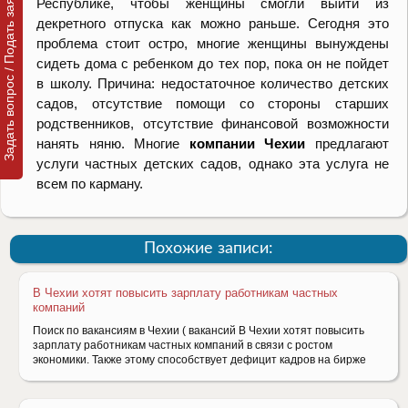
Задать вопрос / Подать заявку
Республике, чтобы женщины смогли выйти из
декретного отпуска как можно раньше. Сегодня это
проблема стоит остро, многие женщины вынуждены
сидеть дома с ребенком до тех пор, пока он не пойдет
в школу. Причина: недостаточное количество детских
садов, отсутствие помощи со стороны старших
родственников, отсутствие финансовой возможности
нанять няню. Многие
компании Чехии
предлагают
услуги частных детских садов, однако эта услуга не
всем по карману.
Похожие записи:
В Чехии хотят повысить зарплату работникам частных
компаний
Поиск по вакансиям в Чехии ( вакансий В Чехии хотят повысить
зарплату работникам частных компаний в связи с ростом
экономики. Также этому способствует дефицит кадров на бирже