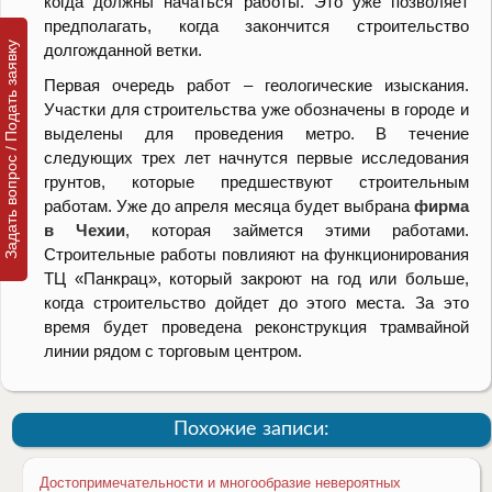
когда должны начаться работы. Это уже позволяет
предполагать, когда закончится строительство
Задать вопрос / Подать заявку
долгожданной ветки.
Первая очередь работ – геологические изыскания.
Участки для строительства уже обозначены в городе и
выделены для проведения метро. В течение
следующих трех лет начнутся первые исследования
грунтов, которые предшествуют строительным
работам. Уже до апреля месяца будет выбрана
фирма
в Чехии
, которая займется этими работами.
Строительные работы повлияют на функционирования
ТЦ «Панкрац», который закроют на год или больше,
когда строительство дойдет до этого места. За это
время будет проведена реконструкция трамвайной
линии рядом с торговым центром.
Похожие записи:
Достопримечательности и многообразие невероятных