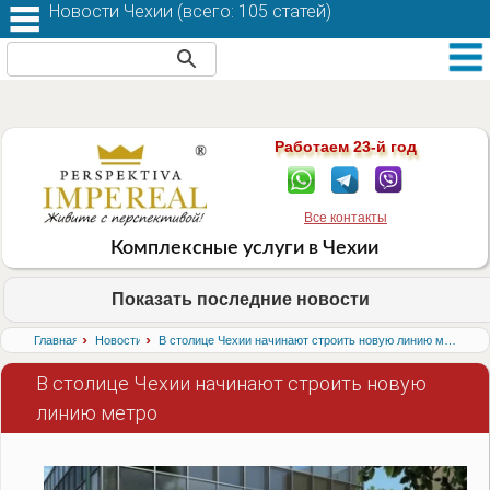
Новости Чехии (
всего: 105 статей
)
Работаем 23-й год
Все контакты
Комплексные услуги в Чехии
Показать последние новости
›
›
Главная
Новости
В столице Чехии начинают строить новую линию метро
В столице Чехии начинают строить новую
линию метро