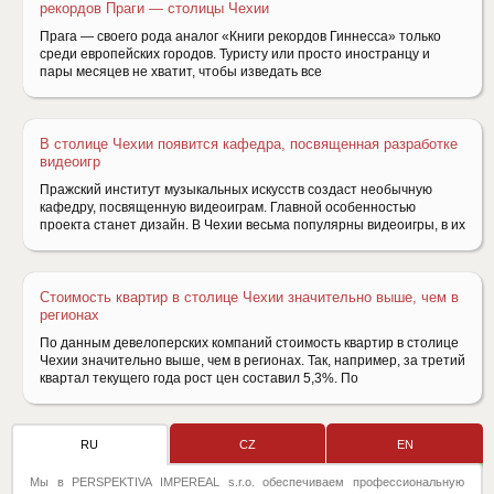
рекордов Праги — столицы Чехии
Прага — своего рода аналог «Книги рекордов Гиннесса» только
среди европейских городов. Туристу или просто иностранцу и
пары месяцев не хватит, чтобы изведать все
В столице Чехии появится кафедра, посвященная разработке
видеоигр
Пражский институт музыкальных искусств создаст необычную
кафедру, посвященную видеоиграм. Главной особенностью
проекта станет дизайн. В Чехии весьма популярны видеоигры, в их
Стоимость квартир в столице Чехии значительно выше, чем в
регионах
По данным девелоперских компаний стоимость квартир в столице
Чехии значительно выше, чем в регионах. Так, например, за третий
квартал текущего года рост цен составил 5,3%. По
RU
CZ
EN
Мы в PERSPEKTIVA IMPEREAL s.r.o. обеспечиваем профессиональную