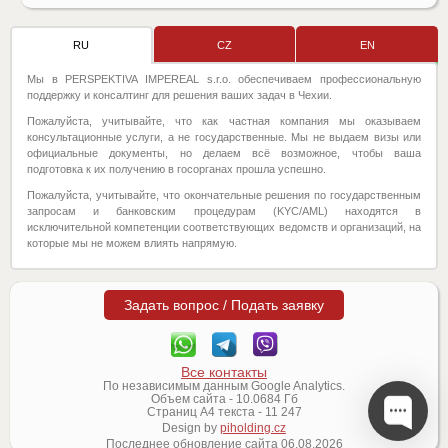
RU
CZ
EN
Мы в PERSPEKTIVA IMPEREAL s.r.o. обеспечиваем профессиональную
поддержку и консалтинг для решения ваших задач в Чехии.
Пожалуйста, учитывайте, что как частная компания мы оказываем
консультационные услуги, а не государственные. Мы не выдаем визы или
официальные документы, но делаем всё возможное, чтобы ваша
подготовка к их получению в госорганах прошла успешно.
Пожалуйста, учитывайте, что окончательные решения по государственным
запросам и банковским процедурам (KYC/AML) находятся в
исключительной компетенции соответствующих ведомств и организаций, на
которые мы не можем влиять напрямую.
Задать вопрос / Подать заявку
Все контакты
По независимым данным Google Analytics.
Объем сайта -
10.0684
Гб
Страниц А4 текста -
11 247
Design by
piholding.cz
Последнее обновление сайта
06.08.2026