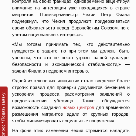
контроля на своих границах, одновременно акцентируя
внимание на интеграции уже находящихся в стране
мигрантов. Премьер-министр Чехии Петр Фиала
подчеркнул, что Чехия продолжит придерживаться
своих обязательств перед Европейским Союзом, но с
учетом национальных интересов.
«Мы готовы принимать тех, кто действительно
нуждается в защите, но при этом мы должны быть
уверены, что это не несет угрозы нашей культуре,
безопасности и экономической стабильности,» —
заявил Фиала в недавнем интервью.
Одной из ключевых инициатив стало введение более
строгих правил для проверки документов беженцев и
ускорения процесса рассмотрения заявлений о
Задать вопрос / Подать заявку
предоставлении убежища. Также обсуждается
возможность создания
новых центров
для временного
размещения мигрантов вдали от крупных городов,
чтобы минимизировать социальные напряжения.
На фоне этих изменений Чехия стремится наладить