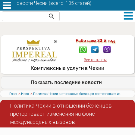
Новости Чехии (
всего: 105 статей
)
Работаем 23-й год
Все контакты
Комплексные услуги в Чехии
Показать последние новости
›
›
Главная
Новости
Политика Чехии в отношении беженцев претерпевает изменения на фоне международных вызовов
Политика Чехии в отношении беженцев
претерпевает изменения на фоне
международных вызовов