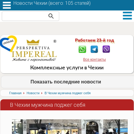
Новости Чехии (
всего: 105 статей
)
Работаем 23-й год
Все контакты
Комплексные услуги в Чехии
Показать последние новости
›
›
Главная
Новости
В Чехии мужчина поджег себя
В Чехии мужчина поджег себя