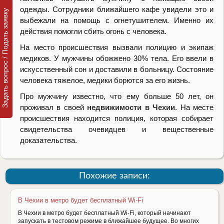
одежды. Сотрудники ближайшего кафе увидели это и
Задать вопрос / Подать заявку
выбежали на помощь с огнетушителем. Именно их
действия помогли сбить огонь с человека.
На место происшествия вызвали полицию и экипаж
медиков. У мужчины обожжено 30% тела. Его ввели в
искусственный сон и доставили в больницу. Состояние
человека тяжелое, медики борются за его жизнь.
Про мужчину известно, что ему больше 50 лет, он
проживал в своей
недвижимости в Чехии
. На месте
происшествия находится полиция, которая собирает
свидетельства очевидцев и вещественные
доказательства.
Похожие записи:
В Чехии в метро будет бесплатный Wi-Fi
В Чехии в метро будет бесплатный Wi-Fi, который начинают
запускать в тестовом режиме в ближайшее будущее. Во многих