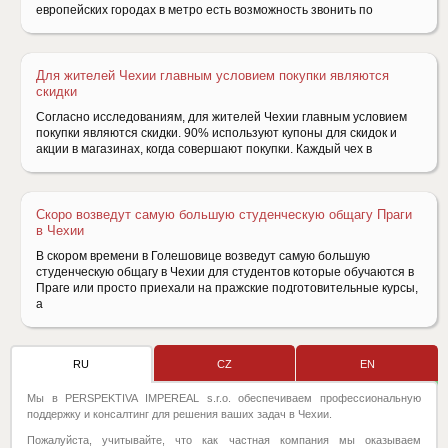
европейских городах в метро есть возможность звонить по
Для жителей Чехии главным условием покупки являются
скидки
Согласно исследованиям, для жителей Чехии главным условием
покупки являются скидки. 90% используют купоны для скидок и
акции в магазинах, когда совершают покупки. Каждый чех в
Скоро возведут самую большую студенческую общагу Праги
в Чехии
В скором времени в Голешовице возведут самую большую
студенческую общагу в Чехии для студентов которые обучаются в
Праге или просто приехали на пражские подготовительные курсы,
а
RU
CZ
EN
Мы в PERSPEKTIVA IMPEREAL s.r.o. обеспечиваем профессиональную
поддержку и консалтинг для решения ваших задач в Чехии.
Пожалуйста, учитывайте, что как частная компания мы оказываем