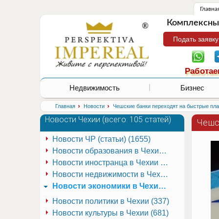
Главна
Комплексные
Подать заявку
Работае
Недвижимость
Бизнес
›
›
Главная
Новости
Чешские банки переходят на быстрые пл
Новости Чехии (
всего: 105 статей
)
Чешс
Новости ЧР (статьи) (1655)
Новости образования в Чехии (251)
Новости иностранца в Чехии (223)
Новости недвижимости в Чехии (337)
Новости экономики в Чехии (941)
Новости политики в Чехии (337)
Новости культуры в Чехии (681)