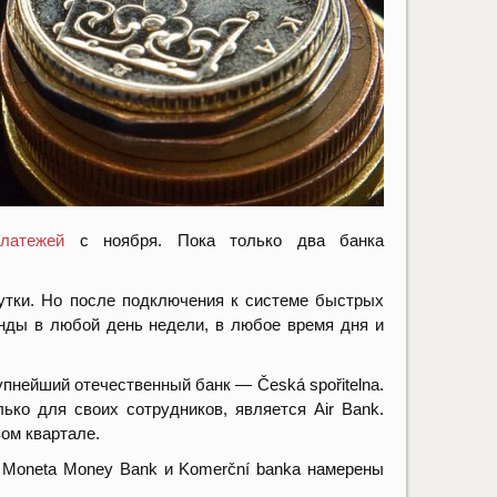
латежей
с ноября. Пока только два банка
утки. Но после подключения к системе быстрых
нды в любой день недели, в любое время дня и
пнейший отечественный банк — Česká spořitelna.
ько для своих сотрудников, является Air Bank.
вом квартале.
s, Moneta Money Bank и Komerční banka намерены