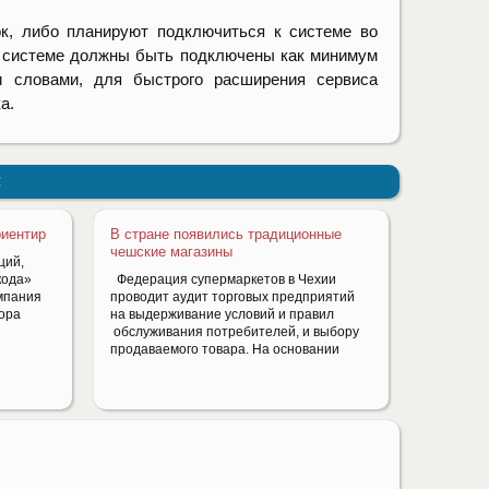
к, либо планируют подключиться к системе во
 к системе должны быть подключены как минимум
ми словами, для быстрого расширения сервиса
а.
:
риентир
В стране появились традиционные
чешские магазины
ций,
кода»
Федерация супермаркетов в Чехии
омпания
проводит аудит торговых предприятий
тора
на выдерживание условий и правил
обслуживания потребителей, и выбору
продаваемого товара. На основании