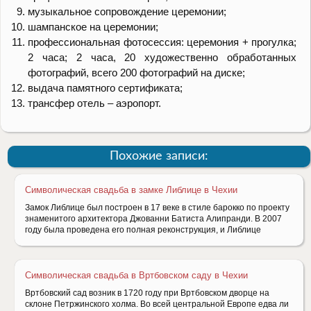
музыкальное сопровождение церемонии;
шампанское на церемонии;
профессиональная фотосессия: церемония + прогулка;
2 часа; 2 часа, 20 художественно обработанных
фотографий, всего 200 фотографий на диске;
выдача памятного сертификата;
трансфер отель – аэропорт.
Похожие записи:
Символическая свадьба в замке Либлице в Чехии
Замок Либлице был построен в 17 веке в стиле барокко по проекту
знаменитого архитектора Джованни Батиста Алипранди. В 2007
году была проведена его полная реконструкция, и Либлице
Символическая свадьба в Вртбовском саду в Чехии
Вртбовский сад возник в 1720 году при Вртбовском дворце на
склоне Петржинского холма. Во всей центральной Европе едва ли