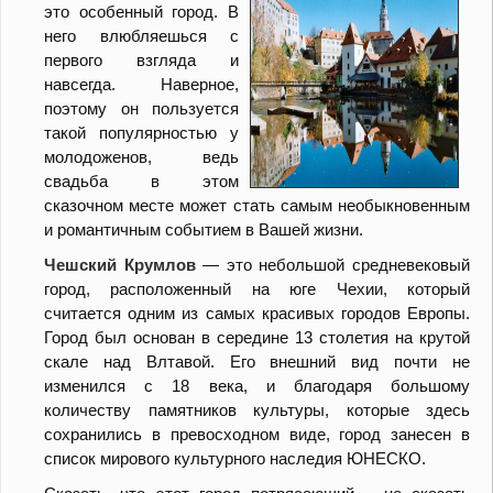
это особенный город. В
него влюбляешься с
первого взгляда и
навсегда. Наверное,
поэтому он пользуется
такой популярностью у
молодоженов, ведь
свадьба в этом
сказочном месте может стать самым необыкновенным
и романтичным событием в Вашей жизни.
Чешский Крумлов
— это небольшой средневековый
город, расположенный на юге Чехии, который
считается одним из самых красивых городов Европы.
Город был основан в середине 13 столетия на крутой
скале над Влтавой. Его внешний вид почти не
изменился с 18 века, и благодаря большому
количеству памятников культуры, которые здесь
сохранились в превосходном виде, город занесен в
список мирового культурного наследия ЮНЕСКО.