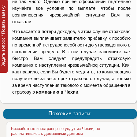
не так много. Однако при ее оформлении тщательно
изучайте все условия по выплате, чтобы после
Задать вопрос / Подать заявку
возникновения чрезвычайной ситуации Вам не
отказали.
Что касается потери доходов, в этом случае страховая
компания выплачивает заявителю прибавку к пособию
по временной нетрудоспособности до утвержденного в
соглашении предела. В этом случае запомните как
быстро Вам следует предупредить страховую
компанию о наступлении чрезвычайноq ситуации. Как,
как правило, если Вы будете медлить, то компенсацию
получите не за весь срок страхового случая, а только
за время наступления такового с момента обращения в
страховую
компанию в Чехии
.
Похожие записи:
Безработные иностранцы не уедут из Чехии, не
расплатившись с домашними долгами