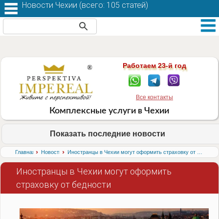
Новости Чехии (
всего: 105 статей
)
Работаем 23-й год
Все контакты
Комплексные услуги в Чехии
Показать последние новости
›
›
Главная
Новости
Иностранцы в Чехии могут оформить страховку от бедности
Иностранцы в Чехии могут оформить
страховку от бедности