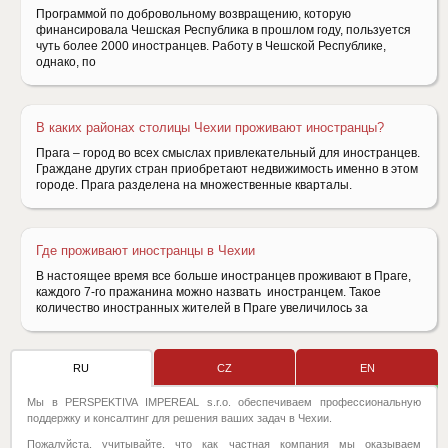
Программой по добровольному возвращению, которую
финансировала Чешская Республика в прошлом году, пользуется
чуть более 2000 иностранцев. Работу в Чешской Республике,
однако, по
В каких районах столицы Чехии проживают иностранцы?
Прага – город во всех смыслах привлекательный для иностранцев.
Граждане других стран приобретают недвижимость именно в этом
городе. Прага разделена на множественные кварталы.
Где проживают иностранцы в Чехии
В настоящее время все больше иностранцев проживают в Праге,
каждого 7-го пражанина можно назвать иностранцем. Такое
количество иностранных жителей в Праге увеличилось за
RU
CZ
EN
Мы в PERSPEKTIVA IMPEREAL s.r.o. обеспечиваем профессиональную
поддержку и консалтинг для решения ваших задач в Чехии.
Пожалуйста, учитывайте, что как частная компания мы оказываем