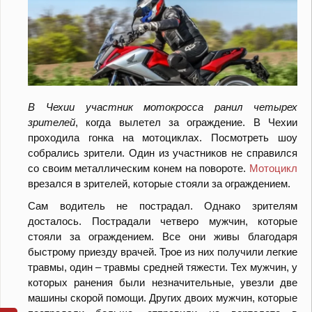
В Чехии участник мотокросса ранил четырех
зрителей
, когда вылетел за ограждение. В Чехии
проходила гонка на мотоциклах. Посмотреть шоу
собрались зрители. Один из участников не справился
со своим металлическим конем на повороте.
Мотоцикл
врезался в зрителей, которые стояли за ограждением.
Сам водитель не пострадал. Однако зрителям
досталось. Пострадали четверо мужчин, которые
стояли за ограждением. Все они живы благодаря
быстрому приезду врачей. Трое из них получили легкие
травмы, один – травмы средней тяжести. Тех мужчин, у
которых ранения были незначительные, увезли две
машины скорой помощи. Других двоих мужчин, которые