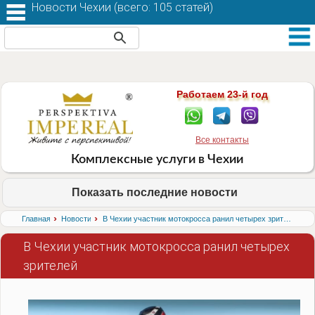
Новости Чехии (
всего: 105 статей
)
Работаем 23-й год
Все контакты
Комплексные услуги в Чехии
Показать последние новости
›
›
Главная
Новости
В Чехии участник мотокросса ранил четырех зрителей
В Чехии участник мотокросса ранил четырех
зрителей