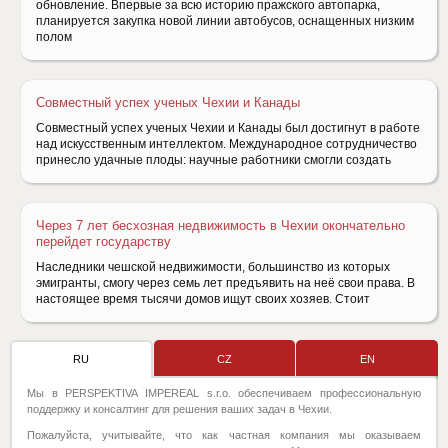
обновление. Впервые за всю историю пражского автопарка,
планируется закупка новой линии автобусов, оснащенных низким
полом
Совместный успех ученых Чехии и Канады
Совместный успех ученых Чехии и Канады был достигнут в работе
над искусственным интеллектом. Международное сотрудничество
принесло удачные плоды: научные работники смогли создать
Через 7 лет бесхозная недвижимость в Чехии окончательно
перейдет государству
Наследники чешской недвижимости, большинство из которых
эмигранты, смогу через семь лет предъявить на неё свои права. В
настоящее время тысячи домов ищут своих хозяев. Стоит
RU
CZ
EN
Мы в PERSPEKTIVA IMPEREAL s.r.o. обеспечиваем профессиональную
поддержку и консалтинг для решения ваших задач в Чехии.
Пожалуйста, учитывайте, что как частная компания мы оказываем