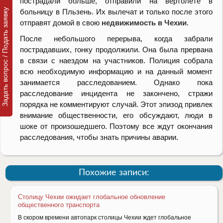
пострадали больше, отправили на вертолете в
Задать вопрос / Подать заявку
больницу в Пльзень. Их вылечат и только после этого
отправят домой в свою
недвижимость в Чехии
.
После небольшого перерыва, когда забрали
пострадавших, гонку продолжили. Она была прервана
в связи с наездом на участников. Полиция собрала
всю необходимую информацию и на данный момент
занимается расследованием. Однако пока
расследование инцидента не закончено, стражи
порядка не комментируют случай. Этот эпизод привлек
внимание общественности, его обсуждают, люди в
шоке от произошедшего. Поэтому все ждут окончания
расследования, чтобы знать причины аварии.
Похожие записи:
Столицу Чехии ожидает глобальное обновление
общественного транспорта
В скором времени автопарк столицы Чехии ждет глобальное