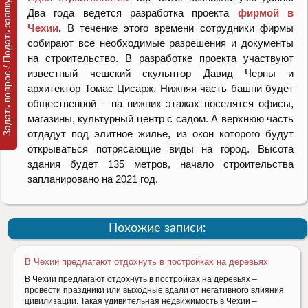
Задать вопрос / Подать заявку
Два года ведется разработка проекта
фирмой в
Чехии
.
В течение этого времени сотрудники фирмы
собирают все необходимые разрешения и документы
на строительство. В разработке проекта участвуют
известный чешский скульптор Давид Черны и
архитектор Томас Цисарж. Нижняя часть башни будет
общественной – на нижних этажах поселятся офисы,
магазины, культурный центр с садом. А верхнюю часть
отдадут под элитное жилье, из окон которого будут
открываться потрясающие виды на город. Высота
здания будет 135 метров, начало строительства
запланировано на 2021 год.
Похожие записи:
В Чехии предлагают отдохнуть в постройках на деревьях
В Чехии предлагают отдохнуть в постройках на деревьях –
провести праздники или выходные вдали от негативного влияния
цивилизации. Такая удивительная недвижимость в Чехии –