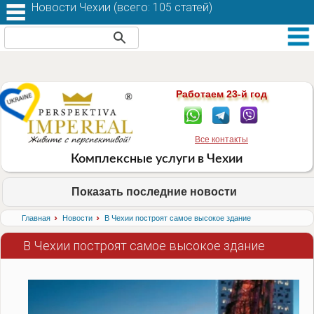
Новости Чехии (
всего: 105 статей
)
Работаем 23-й год
Все контакты
Комплексные услуги в Чехии
Показать последние новости
›
›
Главная
Новости
В Чехии построят самое высокое здание
В Чехии построят самое высокое здание