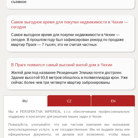
съемное
Самое выгодное время для покупки недвижимости в Чехии —
сегодня
Самое выгодное время для покупки недвижимости в Чехии —
сегодня. В прошлом году был зафиксирован рекорд по продаже
квартир Праги — 7 тысяч, это не считая частных
В Праге появился самый высокий жилой дом в Чехии
Жилой дом под название Резиденция Элишка почти достроен.
Здание высотой 93,6 метров обошлось в полмиллиарда крон. Уже
сейчас более чем три четверти квартир забронированы
RU
CZ
EN
Мы в PERSPEKTIVA IMPEREAL s.r.o. обеспечиваем профессиональную
поддержку и консалтинг для решения ваших задач в Чехии.
Пожалуйста, учитывайте, что как частная компания мы оказываем
консультационные услуги, а не государственные. Мы не выдаем визы или
официальные документы, но делаем всё возможное, чтобы ваша