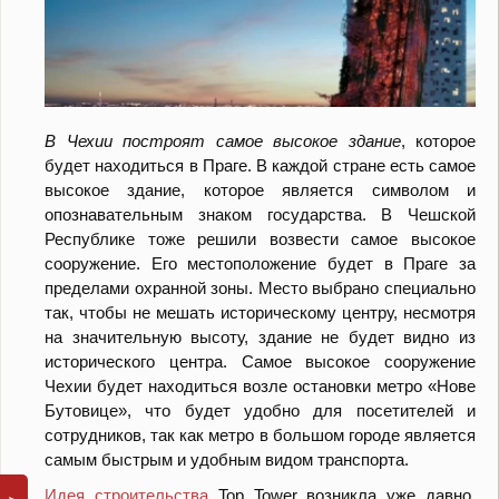
В Чехии построят самое высокое здание
, которое
будет находиться в Праге. В каждой стране есть самое
высокое здание, которое является символом и
опознавательным знаком государства. В Чешской
Республике тоже решили возвести самое высокое
сооружение. Его местоположение будет в Праге за
пределами охранной зоны. Место выбрано специально
так, чтобы не мешать историческому центру, несмотря
на значительную высоту, здание не будет видно из
исторического центра. Самое высокое сооружение
Чехии будет находиться возле остановки метро «Нове
Бутовице», что будет удобно для посетителей и
сотрудников, так как метро в большом городе является
самым быстрым и удобным видом транспорта.
Идея строительства
Top Tower возникла уже давно.