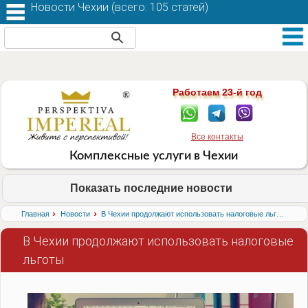
Новости Чехии (
всего: 105 статей
)
Работаем 23-й год
Все контакты
Комплексные услуги в Чехии
Показать последние новости
›
›
Главная
Новости
В Чехии продолжают использовать налоговые льготы
В Чехии продолжают использовать налоговые
льготы