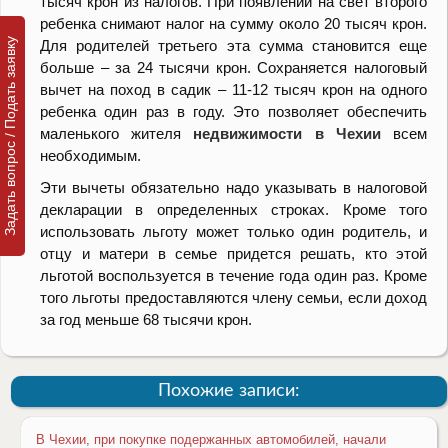
тысяч крон из налогов. При появлении на свет второго
ребенка снимают налог на сумму около 20 тысяч крон.
Задать вопрос / Подать заявку
Для родителей третьего эта сумма становится еще
больше – за 24 тысячи крон. Сохраняется налоговый
вычет на поход в садик – 11-12 тысяч крон на одного
ребенка один раз в году. Это позволяет обеспечить
маленького жителя
недвижимости в Чехии
всем
необходимым.
Эти вычеты обязательно надо указывать в налоговой
декларации в определенных строках. Кроме того
использовать льготу может только один родитель, и
отцу и матери в семье придется решать, кто этой
льготой воспользуется в течение года один раз. Кроме
того льготы предоставляются члену семьи, если доход
за год меньше 68 тысячи крон.
Похожие записи:
В Чехии, при покупке подержанных автомобилей, начали