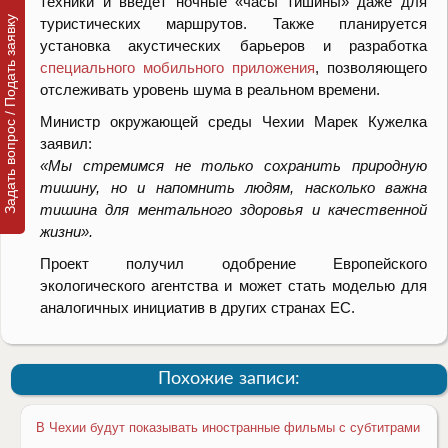
техники и введёт ночные «часы тишины» даже для
Задать вопрос / Подать заявку
туристических маршрутов. Также планируется
установка акустических барьеров и разработка
специального мобильного приложения
, позволяющего
отслеживать уровень шума в реальном времени.
Министр окружающей среды Чехии Марек Кужелка
заявил:
«Мы стремимся не только сохранить природную
тишину, но и напомнить людям, насколько важна
тишина для ментального здоровья и качественной
жизни».
Проект получил одобрение Европейского
экологического агентства и может стать моделью для
аналогичных инициатив в других странах ЕС.
Похожие записи:
В Чехии будут показывать иностранные фильмы с субтитрами