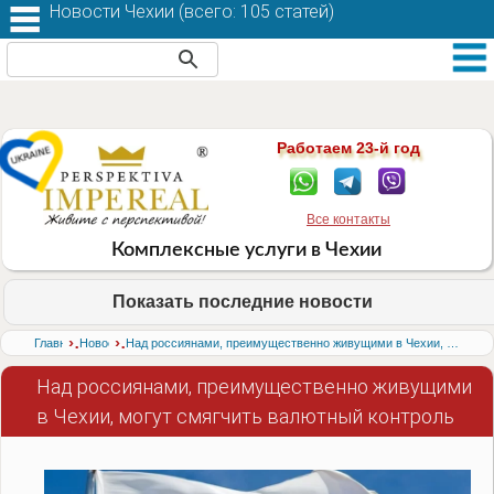
Новости Чехии (
всего: 105 статей
)
Работаем 23-й год
Все контакты
Комплексные услуги в Чехии
Показать последние новости
›
›
Главная
Новости
Над россиянами, преимущественно живущими в Чехии, могут смягчить валютный контроль
Над россиянами, преимущественно живущими
в Чехии, могут смягчить валютный контроль