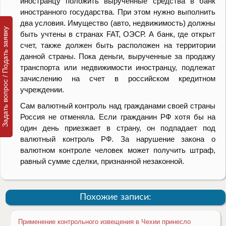
иностранцу положить вырученные средства в банк
иностранного государства. При этом нужно выполнить
два условия. Имущество (авто, недвижимость) должны
Задать вопрос / Подать заявку
быть учтены в странах FAT, ОЭСР. А банк, где открыт
счет, также должен быть расположен на территории
данной страны. Пока деньги, вырученные за продажу
транспорта или недвижимости иностранцу, подлежат
зачислению на счет в российском кредитном
учреждении.
Сам валютный контроль над гражданами своей страны
Россия не отменяла. Если гражданин РФ хотя бы на
один день приезжает в страну, он подпадает под
валютный контроль РФ. За нарушение закона о
валютном контроле человек может получить штраф,
равный сумме сделки, признанной незаконной.
Похожие записи:
Применение контрольного извещения в Чехии принесло